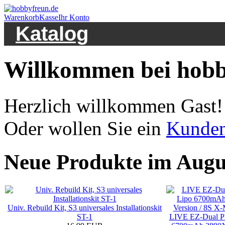
Warenkorb
Kasse
Ihr Konto
Katalog
Willkommen bei hobb
Herzlich willkommen
Gast!
Oder wollen Sie ein
Kunde
Neue Produkte im Augu
Univ. Rebuild Kit, S3 universales Installationskit
ST-1
LIVE EZ-Dual Pl