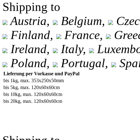
Shipping to
Austria,
Belgium,
Czec
Finland,
France,
Gree
Ireland,
Italy,
Luxembo
Poland,
Portugal,
Spa
Lieferung per Vorkasse und PayPal
bis 1kg, max. 353x250x50mm
bis 5kg, max. 120x60x60cm
bis 10kg, max. 120x60x60cm
bis 20kg, max. 120x60x60cm