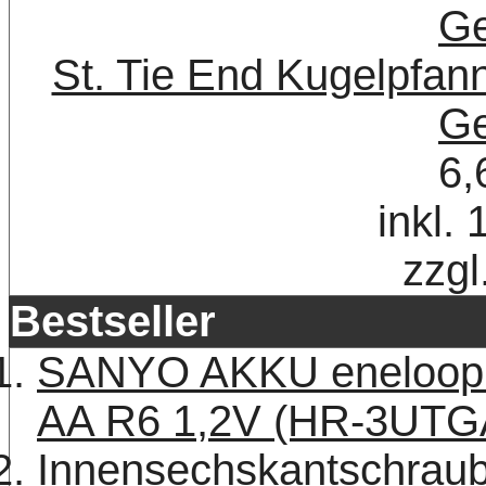
St. Tie End Kugelpfa
Ge
6,
inkl.
zzgl
Bestseller
SANYO AKKU eneloop 
AA R6 1,2V (HR-3UTG
Innensechskantschraub