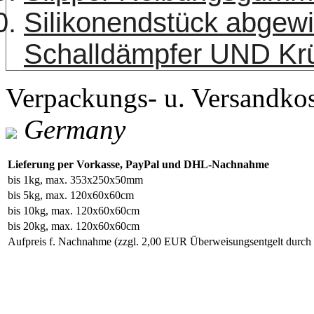
Silikonendstück abgew
Schalldämpfer UND K
Verpackungs- u. Versandko
Germany
Lieferung per Vorkasse, PayPal und DHL-Nachnahme
bis 1kg, max. 353x250x50mm
bis 5kg, max. 120x60x60cm
bis 10kg, max. 120x60x60cm
bis 20kg, max. 120x60x60cm
Aufpreis f. Nachnahme
(zzgl. 2,00 EUR Überweisungsentgelt durc