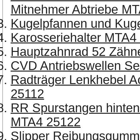
Mitnehmer Abtriebe MT
Kugelpfannen und Kuge
Karosseriehalter MTA4
Hauptzahnrad 52 Zäh
CVD Antriebswellen Se
Radträger Lenkhebel A
25112
RR Spurstangen hinten
MTA4 25122
Slipper Reibungsgumm