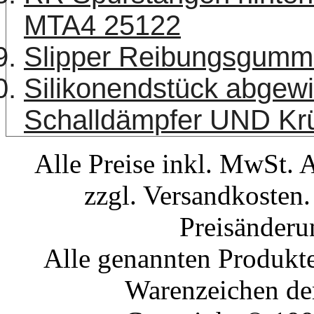
MTA4 25122
Slipper Reibungsgumm
Silikonendstück abgew
Schalldämpfer UND K
Alle Preise inkl. MwSt. 
zzgl. Versandkosten.
Preisänderu
Alle genannten Produkte
Warenzeichen der