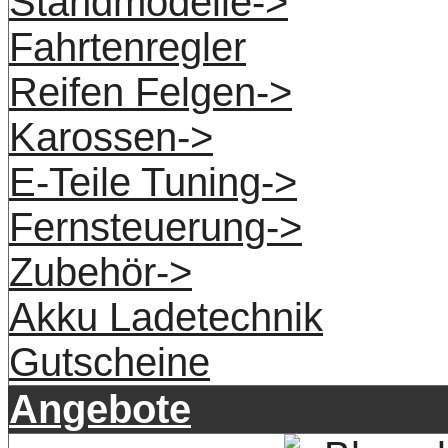
Standmodelle->
Fahrtenregler
Reifen Felgen->
Karossen->
E-Teile Tuning->
Fernsteuerung->
Zubehör->
Akku Ladetechnik
Gutscheine
Angebote