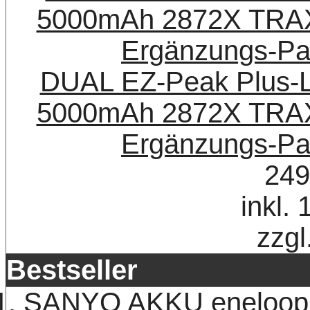
DUAL EZ-Peak Plus-L
5000mAh 2872X TRAX
Ergänzungs-Pa
249
inkl.
zzgl
Bestseller
SANYO AKKU eneloop 