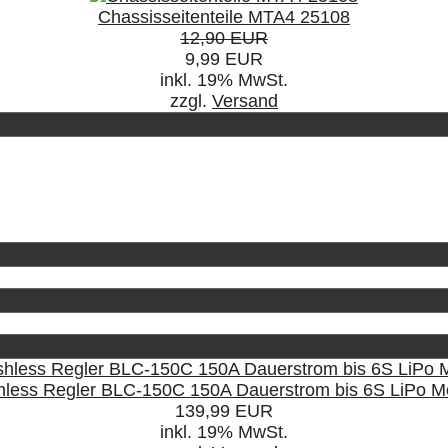
Chassisseitenteile MTA4 25108
12,90 EUR
9,99 EUR
inkl. 19% MwSt.
zzgl.
Versand
hless Regler BLC-150C 150A Dauerstrom bis 6S LiPo 
139,99 EUR
inkl. 19% MwSt.