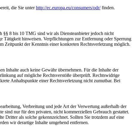
reit, die Sie unter
http://ec.europa.eu/consumers/odr/
finden.
h §§ 8 bis 10 TMG sind wir als Diensteanbieter jedoch nicht
ge Tätigkeit hinweisen. Verpflichtungen zur Entfernung oder Sperrung
em Zeitpunkt der Kenntnis einer konkreten Rechtsverletzung möglich.
mden Inhalte auch keine Gewähr übernehmen. Für die Inhalte der
 Verlinkung auf mögliche Rechtsverstöße überprüft. Rechtswidrige
nkrete Anhaltspunkte einer Rechtsverletzung nicht zumutbar. Bei
 Bearbeitung, Verbreitung und jede Art der Verwertung außerhalb der
 sind nur für den privaten, nicht kommerziellen Gebrauch gestattet.
te Dritter als solche gekennzeichnet. Sollten Sie trotzdem auf eine
den wir derartige Inhalte umgehend entfernen.