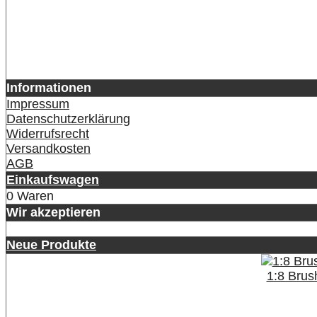
Informationen
Impressum
Datenschutzerklärung
Widerrufsrecht
Versandkosten
AGB
Einkaufswagen
0 Waren
Wir akzeptieren
Neue Produkte
1:8 Brus