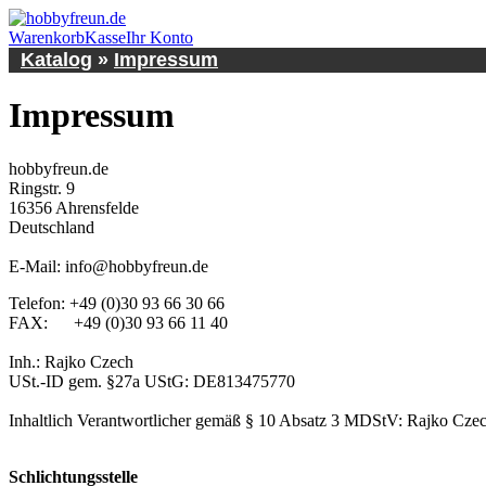
Warenkorb
Kasse
Ihr Konto
Katalog
»
Impressum
Impressum
hobbyfreun.de
Ringstr. 9
16356 Ahrensfelde
Deutschland
E-Mail: info@hobbyfreun.de
Telefon: +49 (0)30 93 66 30 66
FAX: +49 (0)30 93 66 11 40
Inh.: Rajko Czech
USt.-ID gem. §27a UStG: DE813475770
Inhaltlich Verantwortlicher gemäß § 10 Absatz 3 MDStV: Rajko Czec
Schlichtungsstelle