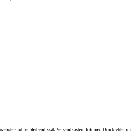
ngebote sind freibleibend zzgl. Versandkosten. Irrtümer, Druckfehler u