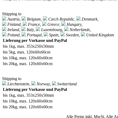
Shipping to
Austria,
Belgium,
Czech Republic,
Denmark,
Finland,
France,
Greece,
Hungary,
Ireland,
Italy,
Luxembourg,
Netherlands,
Poland,
Portugal,
Spain,
Sweden,
United Kingdom
Lieferung per Vorkasse und PayPal
bis 1kg, max. 353x250x50mm
bis 5kg, max. 120x60x60cm
bis 10kg, max. 120x60x60cm
bis 20kg, max. 120x60x60cm
Shipping to
Liechtenstein,
Norway,
Switzerland
Lieferung per Vorkasse und PayPal
bis 1kg, max. 353x250x50mm
bis 10kg, max. 120x60x60cm
bis 20kg, max. 120x60x60cm
Alle Preise inkl. MwSt. Alle A