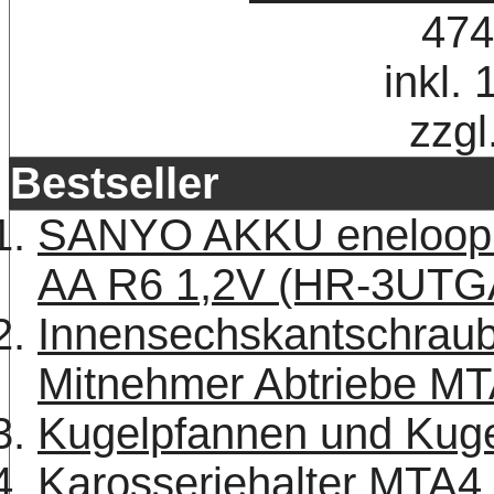
474
inkl.
zzgl
Bestseller
SANYO AKKU eneloop 
AA R6 1,2V (HR-3UTG
Innensechskantschraub
Mitnehmer Abtriebe MT
Kugelpfannen und Kuge
Karosseriehalter MTA4