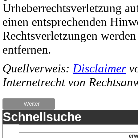
Urheberrechtsverletzung au
einen entsprechenden Hinw
Rechtsverletzungen werden 
entfernen.
Quellverweis:
Disclaimer
vo
Internetrecht von Rechtsanw
Weiter
Schnellsuche
erw