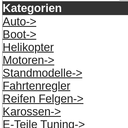
Kategorien
Auto->
Boot->
Helikopter
Motoren->
Standmodelle->
Fahrtenregler
Reifen Felgen->
Karossen->
E-Teile Tuning->