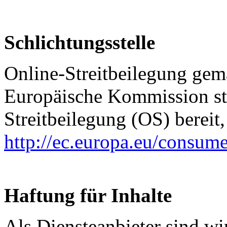
Schlichtungsstelle
Online-Streitbeilegung ge
Europäische Kommission ste
Streitbeilegung (OS) bereit,
http://ec.europa.eu/consume
Haftung für Inhalte
Als Diensteanbieter sind w