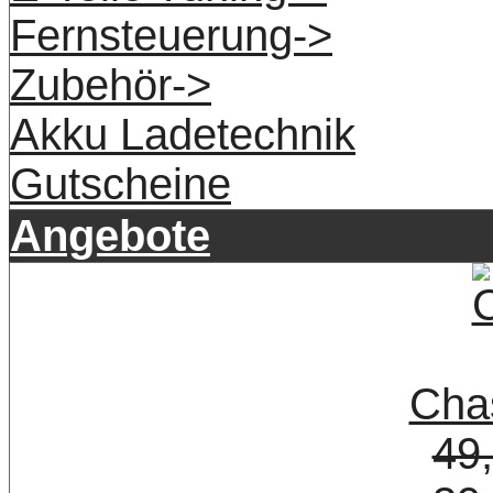
Fernsteuerung->
Zubehör->
Akku Ladetechnik
Gutscheine
Angebote
Cha
49