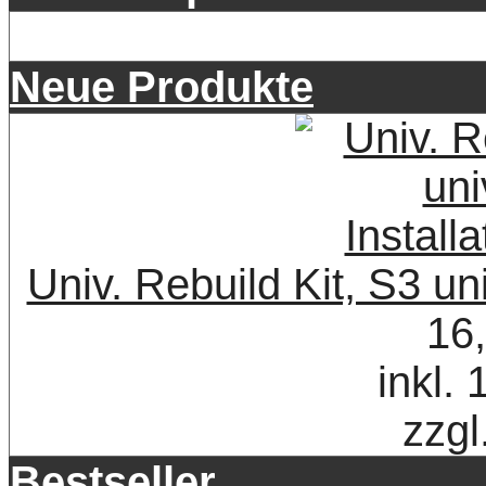
Neue Produkte
Univ. Rebuild Kit, S3 uni
16
inkl.
zzgl
Bestseller