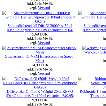
inkl. 19% MwSt.
zzgl.
Versand
Silikondifferentialöl Diff-Öl 20000cst 59ml
Silikondiffere
(Der Grundpreis für 100ml entspricht €9,64)
(Der Grundpreis
5,69 EUR
inkl. 19% MwSt.
i
zzgl.
Versand
Werkzeug Sch
Zusatzsensor für VSM Boardcomputer Speed-
Meter
i
14,99 EUR
inkl. 19% MwSt.
zzgl.
Versand
Differenzial-Öl (500K Weight) 20ml REVO
Robitronic 1:5 u
(Der Grundpreis für 100ml entspricht €49,95)
Transpor
9,99 EUR
inkl. 19% MwSt.
i