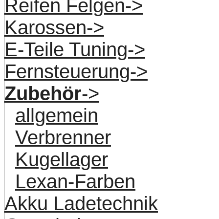
Reifen Felgen->
Karossen->
E-Teile Tuning->
Fernsteuerung->
Zubehör
->
allgemein
Verbrenner
Kugellager
Lexan-Farben
Akku Ladetechnik