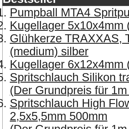
Pumpball MTA4 Spritp
Kugellager 5x10x4mm 
Glühkerze TRAXXAS, T
(medium) silber
Kugellager 6x12x4mm 
Spritschlauch Silikon
(Der Grundpreis für 1m 
Spritschlauch High Flow
2,5x5,5mm 500mm
(Der Grundpreis für 1m 