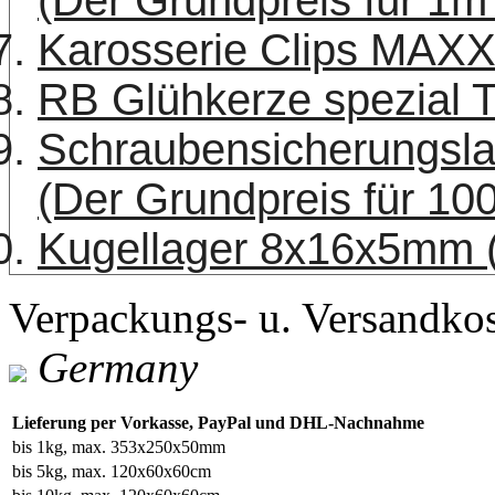
Karosserie Clips MAXX
RB Glühkerze spezial T
Schraubensicherungsla
(Der Grundpreis für 100
Kugellager 8x16x5mm 
Verpackungs- u. Versandko
Germany
Lieferung per Vorkasse, PayPal und DHL-Nachnahme
bis 1kg, max. 353x250x50mm
bis 5kg, max. 120x60x60cm