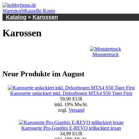
Warenkorb
Kasse
Ihr Konto
Katalog
»
Karossen
Karossen
Monstertruck
Neue Produkte im August
Karosserie unlackiert inkl. Dekorbogen MTA4 S50 Tiger First
59,90 EUR
inkl. 19% MwSt.
zzgl.
Versand
Karosserie Pro-Graphix E-REVO teillackiert lexan
34,99 EUR