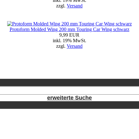
inkl. 19% MwSt.
zzgl.
Versand
Protoform Molded Wing 200 mm Touring Car Wing schwarz
9,99 EUR
inkl. 19% MwSt.
zzgl.
Versand
erweiterte Suche