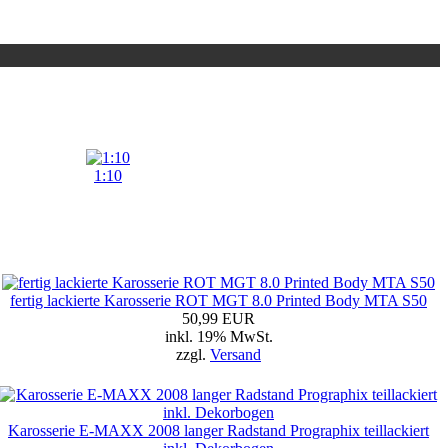
1:10
fertig lackierte Karosserie ROT MGT 8.0 Printed Body MTA S50
50,99 EUR
inkl. 19% MwSt.
zzgl.
Versand
Karosserie E-MAXX 2008 langer Radstand Prographix teillackiert