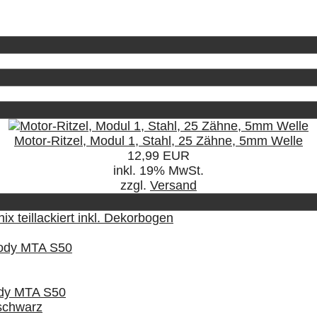
Motor-Ritzel, Modul 1, Stahl, 25 Zähne, 5mm Welle
12,99 EUR
inkl. 19% MwSt.
zzgl.
Versand
 teillackiert inkl. Dekorbogen
 Body MTA S50
Body MTA S50
schwarz