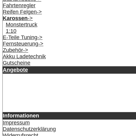
Fahrtenregler
Reifen Felgen->
Karossen
->
Monstertruck
1:10
E-Teile Tuning->
Fernsteuerung->
Zubehör->
Akku Ladetechnik
Gutscheine
Angebote
Informationen
Impressum
Datenschutzerklärung
Widerrufsrecht