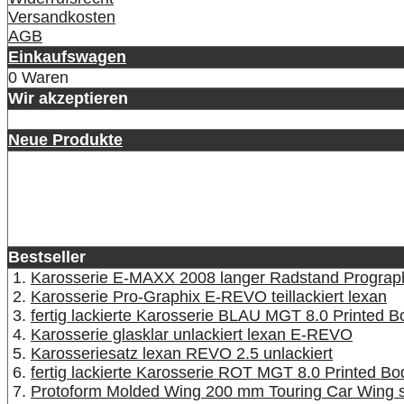
Versandkosten
AGB
Einkaufswagen
0 Waren
Wir akzeptieren
Neue Produkte
Bestseller
Karosserie E-MAXX 2008 langer Radstand Prographix
Karosserie Pro-Graphix E-REVO teillackiert lexan
fertig lackierte Karosserie BLAU MGT 8.0 Printed
Karosserie glasklar unlackiert lexan E-REVO
Karosseriesatz lexan REVO 2.5 unlackiert
fertig lackierte Karosserie ROT MGT 8.0 Printed 
Protoform Molded Wing 200 mm Touring Car Wing 