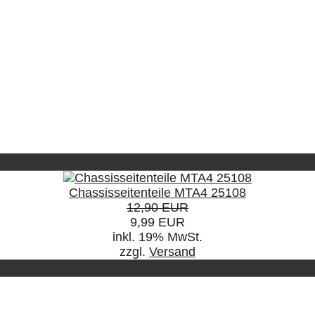
Chassisseitenteile MTA4 25108
12,90 EUR
9,99 EUR
inkl. 19% MwSt.
zzgl.
Versand