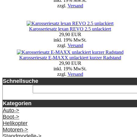
inkl. 19% MwSt.
zzgl.
Versand
Karosseriesatz lexan REVO 2.5 unlackiert
29,90 EUR
inkl. 19% MwSt.
zzgl.
Versand
Karosseriesatz E-MAXX unlackiert kurzer Radstand
29,90 EUR
inkl. 19% MwSt.
zzgl.
Versand
Schnellsuche
Kategorien
Auto->
Boot->
Helikopter
Motoren->
Standmodelle->