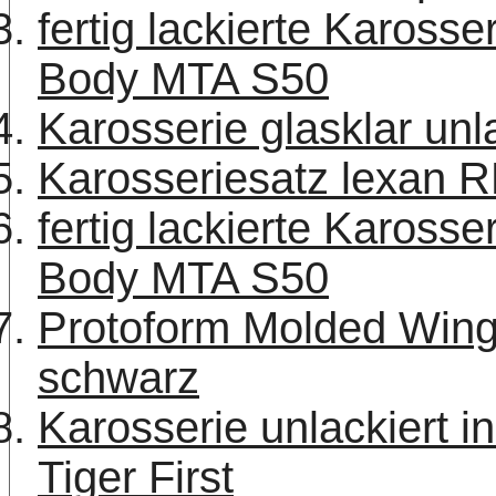
fertig lackierte Karos
Body MTA S50
Karosserie glasklar un
Karosseriesatz lexan R
fertig lackierte Kaross
Body MTA S50
Protoform Molded Win
schwarz
Karosserie unlackiert 
Tiger First