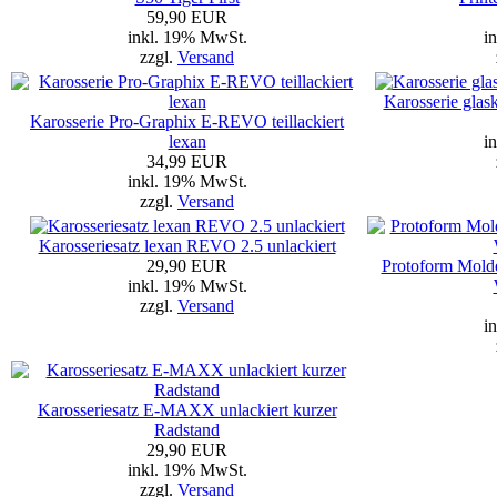
59,90 EUR
inkl. 19% MwSt.
i
zzgl.
Versand
Karosserie glas
Karosserie Pro-Graphix E-REVO teillackiert
lexan
i
34,99 EUR
inkl. 19% MwSt.
zzgl.
Versand
Karosseriesatz lexan REVO 2.5 unlackiert
29,90 EUR
Protoform Mold
inkl. 19% MwSt.
zzgl.
Versand
i
Karosseriesatz E-MAXX unlackiert kurzer
Radstand
29,90 EUR
inkl. 19% MwSt.
zzgl.
Versand