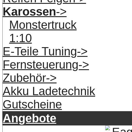
Karossen
->
Monstertruck
1:10
E-Teile Tuning->
Fernsteuerung->
Zubehör->
Akku Ladetechnik
Gutscheine
Angebote