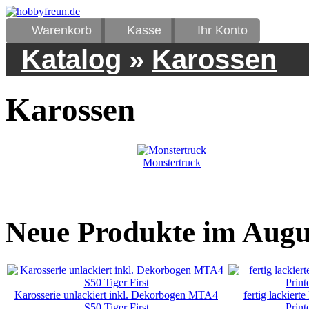
Warenkorb
Kasse
Ihr Konto
Katalog
»
Karossen
Karossen
Monstertruck
Neue Produkte im Augu
Karosserie unlackiert inkl. Dekorbogen MTA4
fertig lackie
S50 Tiger First
Prin