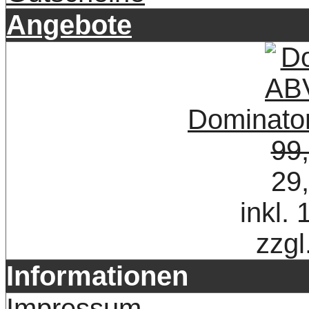
Angebote
Dominat
99
29
inkl.
zzgl
Informationen
Impressum