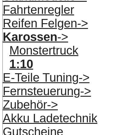
Fahrtenregler
Reifen Felgen->
Karossen
->
Monstertruck
1:10
E-Teile Tuning->
Fernsteuerung->
Zubehör->
Akku Ladetechnik
Gutscheine