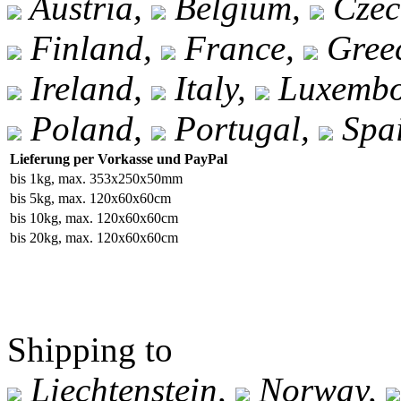
Austria,
Belgium,
Czec
Finland,
France,
Gree
Ireland,
Italy,
Luxembo
Poland,
Portugal,
Spa
Lieferung per Vorkasse und PayPal
bis 1kg, max. 353x250x50mm
bis 5kg, max. 120x60x60cm
bis 10kg, max. 120x60x60cm
bis 20kg, max. 120x60x60cm
Shipping to
Liechtenstein,
Norway,