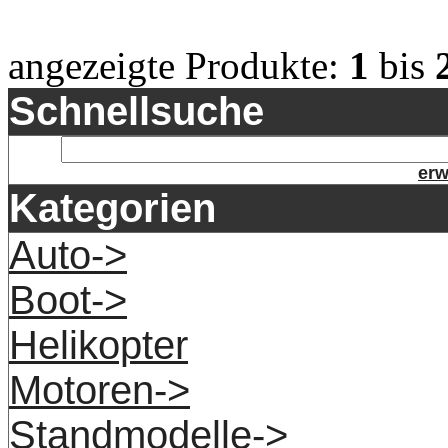
angezeigte Produkte:
1
bis
Schnellsuche
erw
Kategorien
Auto->
Boot->
Helikopter
Motoren->
Standmodelle->