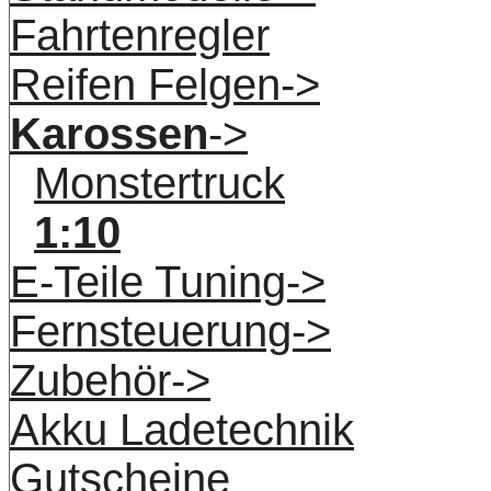
Fahrtenregler
Reifen Felgen->
Karossen
->
Monstertruck
1:10
E-Teile Tuning->
Fernsteuerung->
Zubehör->
Akku Ladetechnik
Gutscheine