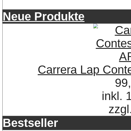
Neue Produkte
Carrera Lap Con
99
inkl.
zzgl
Bestseller