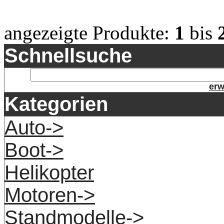
angezeigte Produkte:
1
bis
Schnellsuche
erw
Kategorien
Auto->
Boot->
Helikopter
Motoren->
Standmodelle->