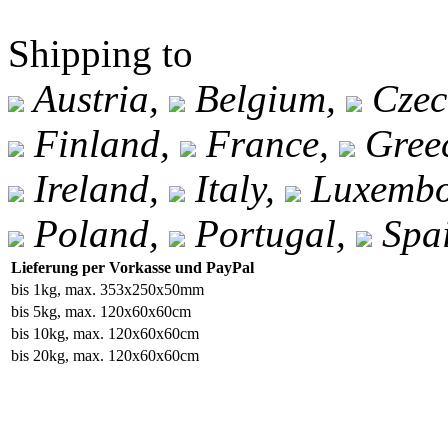
Shipping to
Austria,
Belgium,
Czec
Finland,
France,
Gree
Ireland,
Italy,
Luxembo
Poland,
Portugal,
Spa
Lieferung per Vorkasse und PayPal
bis 1kg, max. 353x250x50mm
bis 5kg, max. 120x60x60cm
bis 10kg, max. 120x60x60cm
bis 20kg, max. 120x60x60cm