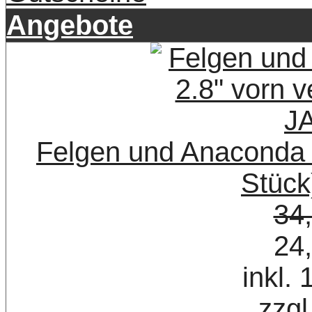
Angebote
Felgen und Anaconda R
Stück
34
24
inkl.
zzgl