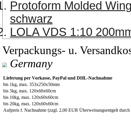
Protoform Molded Win
schwarz
LOLA VDS 1:10 200mm 
Verpackungs- u. Versandko
Germany
Lieferung per Vorkasse, PayPal und DHL-Nachnahme
bis 1kg, max. 353x250x50mm
bis 5kg, max. 120x60x60cm
bis 10kg, max. 120x60x60cm
bis 20kg, max. 120x60x60cm
Aufpreis f. Nachnahme
(zzgl. 2,00 EUR Überweisungsentgelt durc