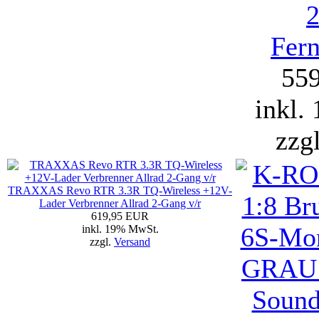
Fern
55
inkl.
zzg
TRAXXAS Revo RTR 3.3R TQ-Wireless +12V-
Lader Verbrenner Allrad 2-Gang v/r
619,95 EUR
inkl. 19% MwSt.
zzgl.
Versand