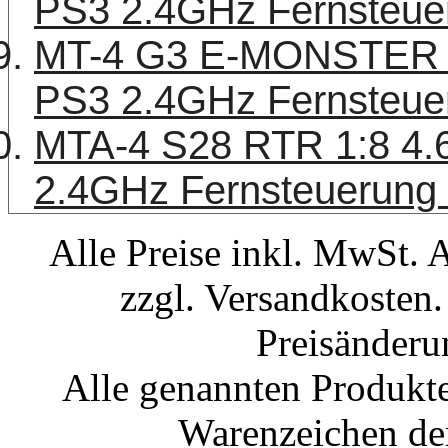
PS3 2.4GHz Fernsteue
MT-4 G3 E-MONSTER B
PS3 2.4GHz Fernsteue
MTA-4 S28 RTR 1:8 4.6
2.4GHz Fernsteuerun
Alle Preise inkl. MwSt. 
zzgl. Versandkosten.
Preisänderu
Alle genannten Produkte
Warenzeichen der