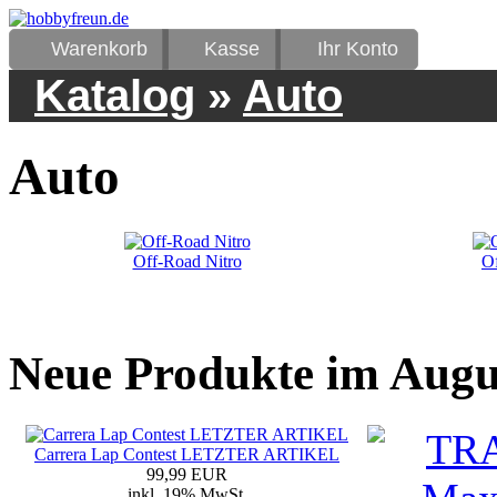
Warenkorb
Kasse
Ihr Konto
Katalog
»
Auto
Auto
Off-Road Nitro
Of
Neue Produkte im Augu
Carrera Lap Contest LETZTER ARTIKEL
99,99 EUR
inkl. 19% MwSt.