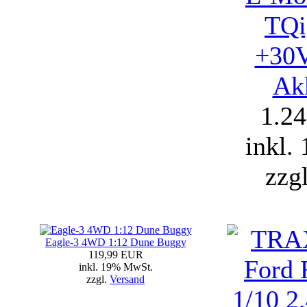
TQi
+30
Ak
1.2
inkl.
zzg
Eagle-3 4WD 1:12 Dune Buggy
119,99 EUR
inkl. 19% MwSt.
zzgl.
Versand