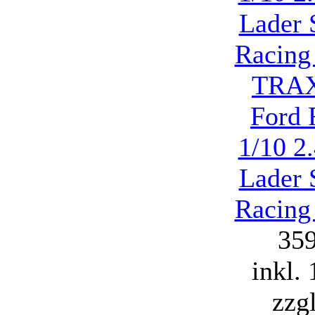
TRAX
Ford 
1/10 2
Lader 
Racing
35
inkl.
zzg