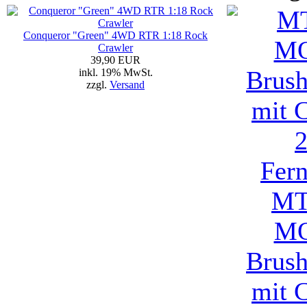
Conqueror "Green" 4WD RTR 1:18 Rock
Crawler
39,90 EUR
inkl. 19% MwSt.
zzgl.
Versand
MT
M
Brus
mit 