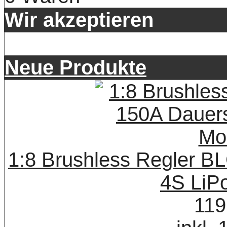
Wir akzeptieren
Neue Produkte
1:8 Brushless Regler B
4S LiP
119