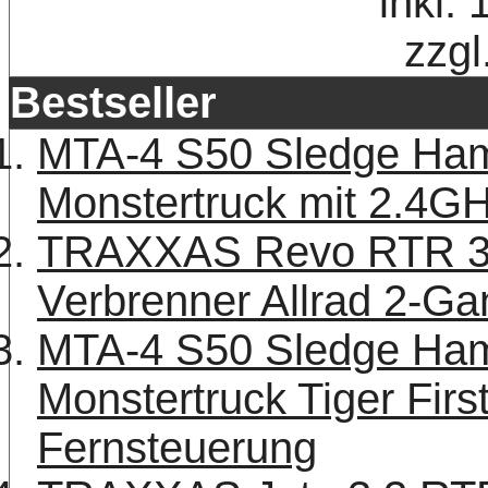
inkl.
zzgl
Bestseller
MTA-4 S50 Sledge Ha
Monstertruck mit 2.4G
TRAXXAS Revo RTR 3.
Verbrenner Allrad 2-Ga
MTA-4 S50 Sledge Ha
Monstertruck Tiger Fir
Fernsteuerung