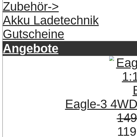
Zubehör->
Akku Ladetechnik
Gutscheine
Angebote
Eagle-3 4WD
149
119