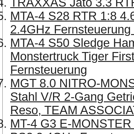
TRAXXAS Jato 3.3 RT
MTA-4 S28 RTR 1:8 4.6
2.4GHz Fernsteuerun
MTA-4 S50 Sledge Ha
Monstertruck Tiger Fir
Fernsteuerung
MGT 8.0 NITRO-MONS
Stahl V/R 2-Gang Getr
Reso, TEAM ASSOCI
MT-4 G3 E-MONSTER B