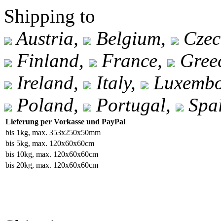
Shipping to
Austria,
Belgium,
Czec
Finland,
France,
Gree
Ireland,
Italy,
Luxembo
Poland,
Portugal,
Spa
Lieferung per Vorkasse und PayPal
bis 1kg, max. 353x250x50mm
bis 5kg, max. 120x60x60cm
bis 10kg, max. 120x60x60cm
bis 20kg, max. 120x60x60cm