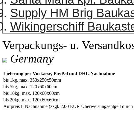
Supply HM Brig Bauka
Wikingerschiff Baukast
Verpackungs- u. Versandko
Germany
Lieferung per Vorkasse, PayPal und DHL-Nachnahme
bis 1kg, max. 353x250x50mm
bis 5kg, max. 120x60x60cm
bis 10kg, max. 120x60x60cm
bis 20kg, max. 120x60x60cm
Aufpreis f. Nachnahme
(zzgl. 2,00 EUR Überweisungsentgelt durc