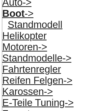
Auto->
Boot
->
Standmodell
Helikopter
Motoren->
Standmodelle->
Fahrtenregler
Reifen Felgen->
Karossen->
E-Teile Tuning->