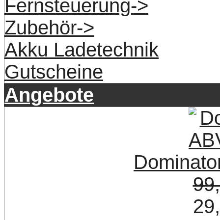
Fernsteuerung->
Zubehör->
Akku Ladetechnik
Gutscheine
Angebote
Dominat
99
29