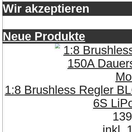
Wir akzeptieren
Neue Produkte
1:8 Brushless Regler B
6S LiP
139
inkl.