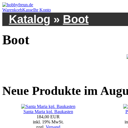
Warenkorb
Kasse
Ihr Konto
Katalog
»
Boot
Boot
Neue Produkte im Augu
Santa Maria kpl. Baukasten
P
184,00 EUR
inkl. 19% MwSt.
i
zzgl.
Versand