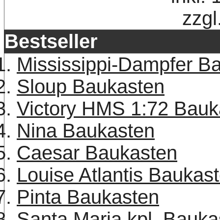
zzgl
Bestseller
Mississippi-Dampfer B
Sloup Baukasten
Victory HMS 1:72 Bauk
Nina Baukasten
Caesar Baukasten
Louise Atlantis Baukas
Pinta Baukasten
Santa Maria kpl. Bauka