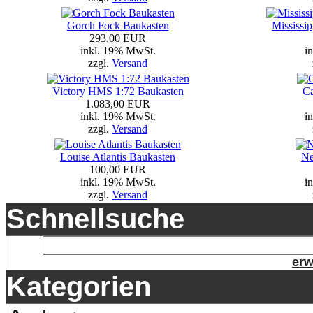
Gorch Fock Baukasten
Mississi
293,00 EUR
inkl. 19% MwSt.
i
zzgl.
Versand
Victory HMS 1:72 Baukasten
Ca
1.083,00 EUR
inkl. 19% MwSt.
i
zzgl.
Versand
Louise Atlantis Baukasten
Ne
100,00 EUR
inkl. 19% MwSt.
i
zzgl.
Versand
Schnellsuche
erw
Kategorien