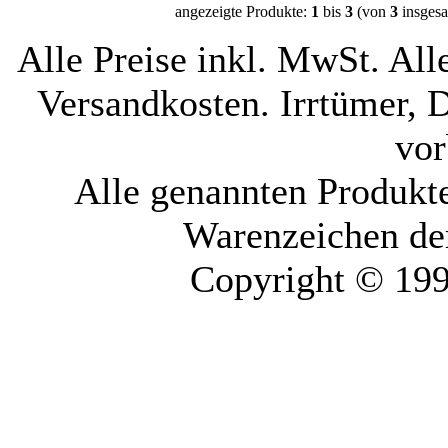
angezeigte Produkte:
1
bis
3
(von
3
insgesa
Alle Preise inkl. MwSt. All
Versandkosten. Irrtümer, 
vor
Alle genannten Produkt
Warenzeichen der
Copyright © 19