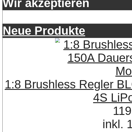
Wir akzeptieren
Neue Produkte
1:8 Brushless Regler B
4S LiP
119
inkl.