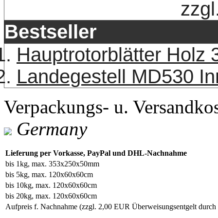
zzgl
Bestseller
Hauptrotorblätter Holz
Landegestell MD530 In
Verpackungs- u. Versandko
Germany
Lieferung per Vorkasse, PayPal und DHL-Nachnahme
bis 1kg, max. 353x250x50mm
bis 5kg, max. 120x60x60cm
bis 10kg, max. 120x60x60cm
bis 20kg, max. 120x60x60cm
Aufpreis f. Nachnahme
(zzgl. 2,00 EUR Überweisungsentgelt durc