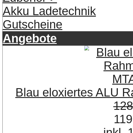
Akku Ladetechnik
Gutscheine
Angebote
Blau eloxiertes ALU
128
119
inkl.