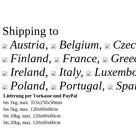
Shipping to
Austria,
Belgium,
Czec
Finland,
France,
Gree
Ireland,
Italy,
Luxembo
Poland,
Portugal,
Spa
Lieferung per Vorkasse und PayPal
bis 1kg, max. 353x250x50mm
bis 5kg, max. 120x60x60cm
bis 10kg, max. 120x60x60cm
bis 20kg, max. 120x60x60cm