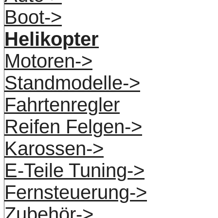
Boot->
Helikopter
Motoren->
Standmodelle->
Fahrtenregler
Reifen Felgen->
Karossen->
E-Teile Tuning->
Fernsteuerung->
Zubehör->