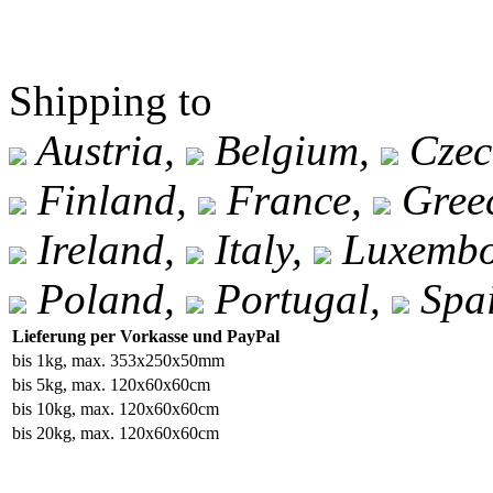
Shipping to
Austria,
Belgium,
Czec
Finland,
France,
Gree
Ireland,
Italy,
Luxembo
Poland,
Portugal,
Spa
Lieferung per Vorkasse und PayPal
bis 1kg, max. 353x250x50mm
bis 5kg, max. 120x60x60cm
bis 10kg, max. 120x60x60cm
bis 20kg, max. 120x60x60cm