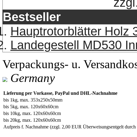
zzgl
Bestseller
Hauptrotorblätter Holz
Landegestell MD530 In
Verpackungs- u. Versandko
Germany
Lieferung per Vorkasse, PayPal und DHL-Nachnahme
bis 1kg, max. 353x250x50mm
bis 5kg, max. 120x60x60cm
bis 10kg, max. 120x60x60cm
bis 20kg, max. 120x60x60cm
Aufpreis f. Nachnahme
(zzgl. 2,00 EUR Überweisungsentgelt durc