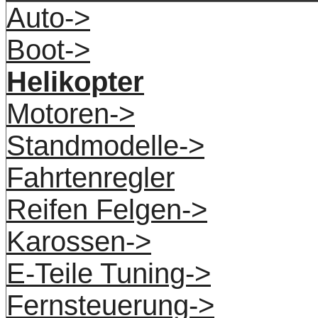
Auto->
Boot->
Helikopter
Motoren->
Standmodelle->
Fahrtenregler
Reifen Felgen->
Karossen->
E-Teile Tuning->
Fernsteuerung->