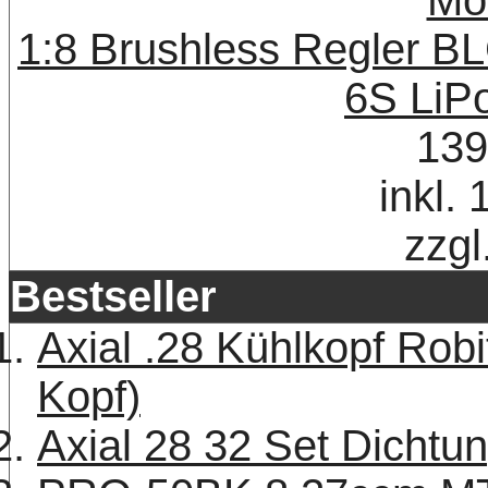
1:8 Brushless Regler B
6S LiP
139
inkl.
zzgl
Bestseller
Axial .28 Kühlkopf Robi
Kopf)
Axial 28 32 Set Dichtu