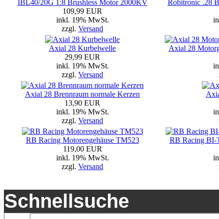
IBL40/20G 1:8 Brushless Motor 2000KV
Robitronic .28 
109,99 EUR
inkl. 19% MwSt.
i
zzgl.
Versand
Axial 28 Kurbelwelle
Axial 28 Motor
29,99 EUR
inkl. 19% MwSt.
i
zzgl.
Versand
Axial 28 Brennraum normale Kerzen
Axi
13,90 EUR
inkl. 19% MwSt.
i
zzgl.
Versand
RB Racing Motorengehäuse TM523
RB Racing BI
119,00 EUR
inkl. 19% MwSt.
i
zzgl.
Versand
Schnellsuche