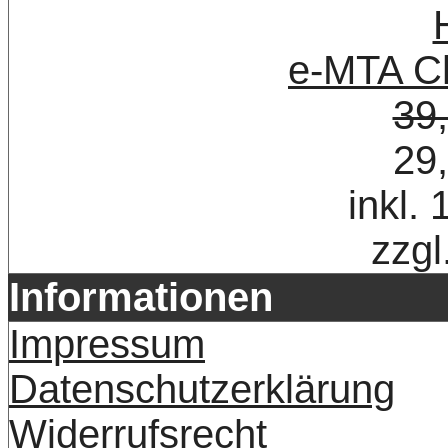
e-MTA Ch
39
29
inkl.
zzgl
Informationen
Impressum
Datenschutzerklärung
Widerrufsrecht