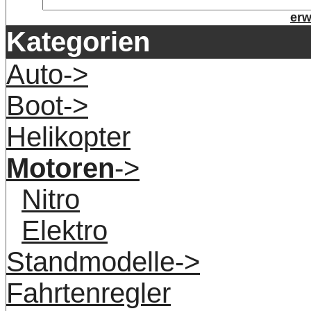
erw
Kategorien
Auto->
Boot->
Helikopter
Motoren
->
Nitro
Elektro
Standmodelle->
Fahrtenregler