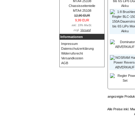
Chassisseitenteile
MTA4 25108
12,90 EUR
9,99 EUR
inkl. 19% MwSt.
zzgl.
Versand
Informationen
Impressum
Datenschutzerklärung
Widerrufsrecht
Versandkosten
AGB
angezeigte Produk
Alle Preise inkl. M