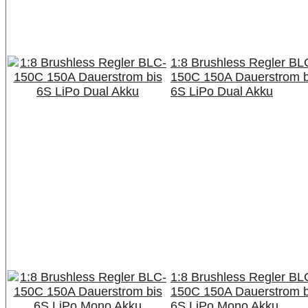
1:8 Brushless Regler BL
150C 150A Dauerstrom b
6S LiPo Dual Akku
1:8 Brushless Regler BL
150C 150A Dauerstrom b
6S LiPo Mono Akku