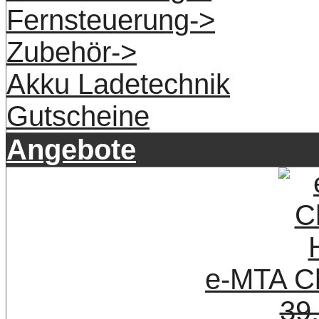
Fernsteuerung->
Zubehör->
Akku Ladetechnik
Gutscheine
Angebote
e-MTA Ch
39