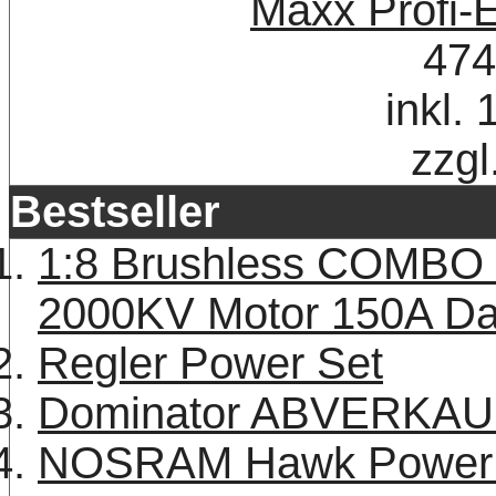
Maxx Profi-
474
inkl.
zzgl
Bestseller
1:8 Brushless COMBO
2000KV Motor 150A Dau
Regler Power Set
Dominator ABVERKAU
NOSRAM Hawk Power