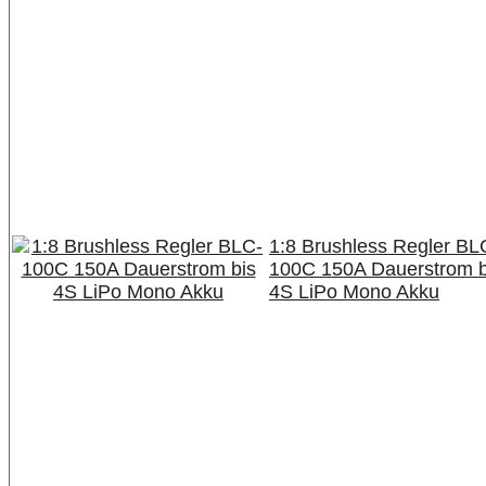
1:8 Brushless Regler BL
100C 150A Dauerstrom b
4S LiPo Mono Akku