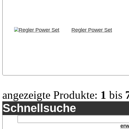
Regler Power Set
angezeigte Produkte:
1
bis
Schnellsuche
erw