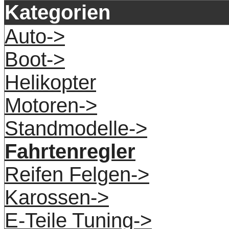
Kategorien
Auto->
Boot->
Helikopter
Motoren->
Standmodelle->
Fahrtenregler
Reifen Felgen->
Karossen->
E-Teile Tuning->