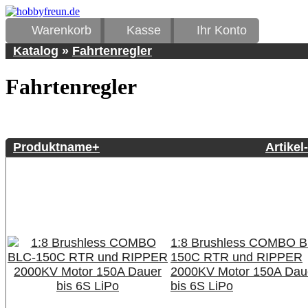
Warenkorb
Kasse
Ihr Konto
Katalog
»
Fahrtenregler
Fahrtenregler
Produktname+
Artikel
1:8 Brushless COMBO B
150C RTR und RIPPER
2000KV Motor 150A Dau
bis 6S LiPo