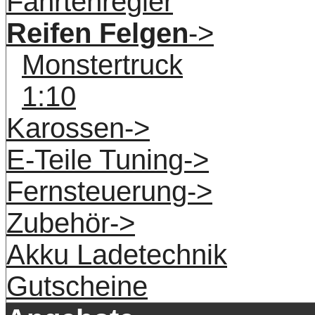
Fahrtenregler
Reifen Felgen
->
Monstertruck
1:10
Karossen->
E-Teile Tuning->
Fernsteuerung->
Zubehör->
Akku Ladetechnik
Gutscheine