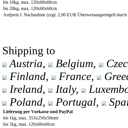
bis 10kg, max. 120x60x60cm
bis 20kg, max. 120x60x60cm
Aufpreis f. Nachnahme
(zzgl. 2,00 EUR Überweisungsentgelt durc
Shipping to
Austria,
Belgium,
Czec
Finland,
France,
Gree
Ireland,
Italy,
Luxembo
Poland,
Portugal,
Spa
Lieferung per Vorkasse und PayPal
bis 1kg, max. 353x250x50mm
bis 5kg, max. 120x60x60cm