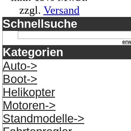
zzgl.
Versand
Schnellsuche
erw
Kategorien
Auto->
Boot->
Helikopter
Motoren->
Standmodelle->