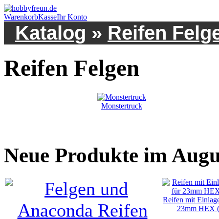
Warenkorb
Kasse
Ihr Konto
Katalog
»
Reifen Felg
Reifen Felgen
Monstertruck
Neue Produkte im Augu
Reifen mit Einlag
23mm HEX (