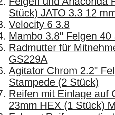
Felgen und Anaconda Re
Stück) JATO 3.3 12 m
Velocity 6 3.8
Mambo 3.8" Felgen 40 
Radmutter für Mitnehm
GS229A
Agitator Chrom 2.2" Fel
Stampede (2 Stück)
Reifen mit Einlage auf 
23mm HEX (1 Stück) 