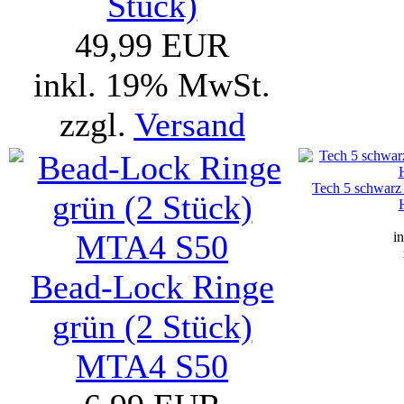
Stück)
49,99 EUR
inkl. 19% MwSt.
zzgl.
Versand
Tech 5 schwarz
i
Bead-Lock Ringe
grün (2 Stück)
MTA4 S50