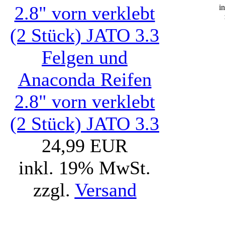
i
Felgen und
Anaconda Reifen
2.8" vorn verklebt
(2 Stück) JATO 3.3
24,99 EUR
inkl. 19% MwSt.
zzgl.
Versand