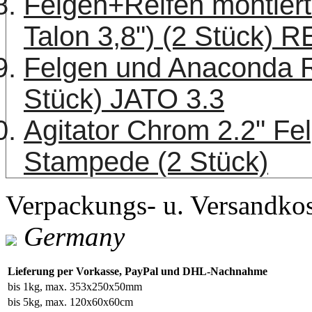
Felgen+Reifen montier
Talon 3,8") (2 Stück
Felgen und Anaconda Re
Stück) JATO 3.3
Agitator Chrom 2.2" Fel
Stampede (2 Stück)
Verpackungs- u. Versandko
Germany
Lieferung per Vorkasse, PayPal und DHL-Nachnahme
bis 1kg, max. 353x250x50mm
bis 5kg, max. 120x60x60cm