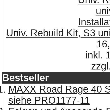
Univ. Rebuild Kit, S3 uni
16
inkl.
zzgl
Bestseller
MAXX Road Rage 40 Ser
siehe PRO1177-11