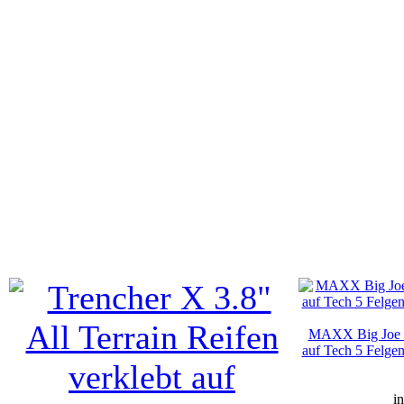
MAXX Big Joe 40
auf Tech 5 Felg
i