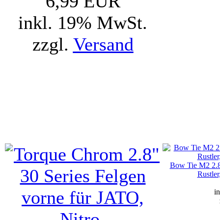
6,99 EUR
inkl. 19% MwSt.
zzgl.
Versand
Bow Tie M2 2.8
Rustler
i