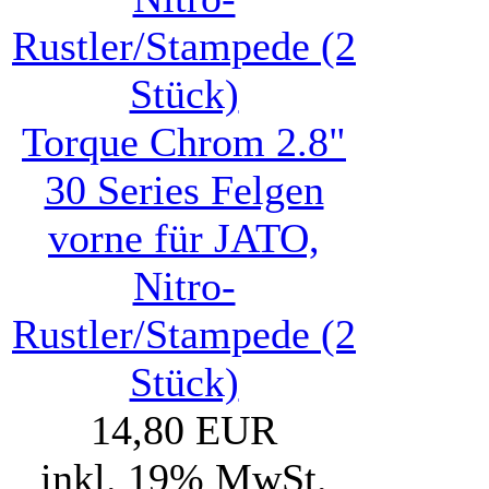
Torque Chrom 2.8"
30 Series Felgen
vorne für JATO,
Nitro-
Rustler/Stampede (2
Stück)
14,80 EUR
inkl. 19% MwSt.