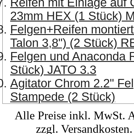
Reifen mit Einlage auf 
23mm HEX (1 Stück) 
Felgen+Reifen montier
Talon 3,8") (2 Stück
Felgen und Anaconda Re
Stück) JATO 3.3
Agitator Chrom 2.2" Fel
Stampede (2 Stück)
Alle Preise inkl. MwSt. 
zzgl. Versandkosten.