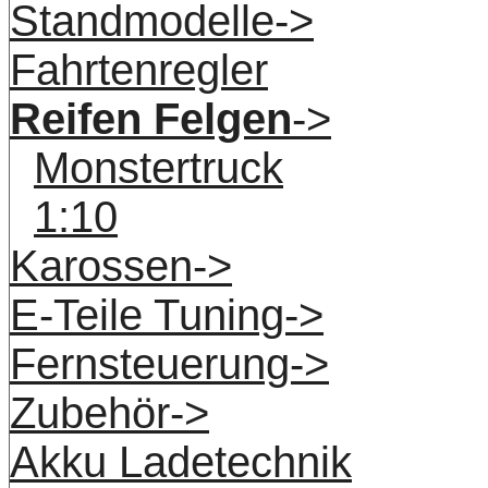
Standmodelle->
Fahrtenregler
Reifen Felgen
->
Monstertruck
1:10
Karossen->
E-Teile Tuning->
Fernsteuerung->
Zubehör->
Akku Ladetechnik