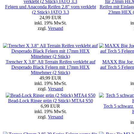
Felgen und Anaconda Reifen 2.8" vorn verklebt
Reifen mit Einlag
(2 Stück) JATO 3.3
23mm HEX (
24,99 EUR
inkl. 19% MwSt.
i
zzgl.
Versand
Trencher X 3.8" All Terrain Reifen verklebt auf
MAXX Big Joe 40
Desperado Black Felgen mit 17mm HEX
auf Tech 5 Felg
Mitnehmer (2 Stück)
49,99 EUR
inkl. 19% MwSt.
i
zzgl.
Versand
Bead-Lock Ringe grün (2 Stück) MTA4 S50
6,99 EUR
Tech 5 schwarz
inkl. 19% MwSt.
zzgl.
Versand
i