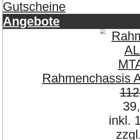
Gutscheine
Angebote
Rahmenchassis A
112
39
inkl.
zzgl