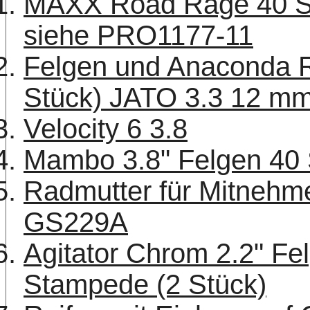
MAXX Road Rage 40 Ser
siehe PRO1177-11
Felgen und Anaconda Re
Stück) JATO 3.3 12 m
Velocity 6 3.8
Mambo 3.8" Felgen 40 
Radmutter für Mitnehm
GS229A
Agitator Chrom 2.2" Fel
Stampede (2 Stück)