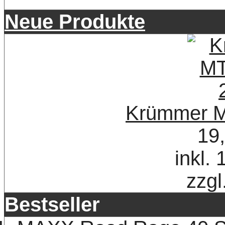
Neue Produkte
Krümmer M
19
inkl.
zzgl
Bestseller