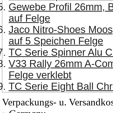
Gewebe Profil 26mm, B
auf Felge
Jaco Nitro-Shoes Moo
auf 5 Speichen Felge
TC Serie Spinner Alu 
V33 Rally 26mm A-Comp
Felge verklebt
TC Serie Eight Ball Ch
Verpackungs- u. Versandko