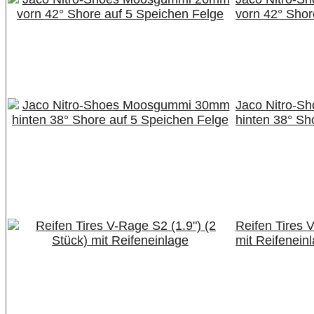
vorn 42° Shor
Jaco Nitro-
hinten 38° Sh
Reifen Tires 
mit Reifenein