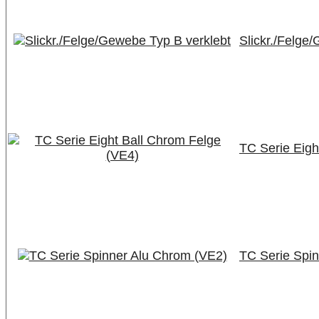
Slickr./Felge
TC Serie Eigh
TC Serie Spi