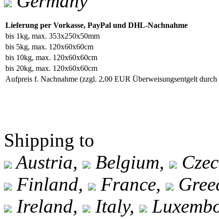
Germany
Lieferung per Vorkasse, PayPal und DHL-Nachnahme
bis 1kg, max. 353x250x50mm
bis 5kg, max. 120x60x60cm
bis 10kg, max. 120x60x60cm
bis 20kg, max. 120x60x60cm
Aufpreis f. Nachnahme
(zzgl. 2,00 EUR Überweisungsentgelt durc
Shipping to
Austria,
Belgium,
Czec
Finland,
France,
Gree
Ireland,
Italy,
Luxembo