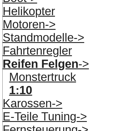
Helikopter
Motoren->
Standmodelle->
Fahrtenregler
Reifen Felgen
->
Monstertruck
1:10
Karossen->
E-Teile Tuning->
Fernsteuerung->