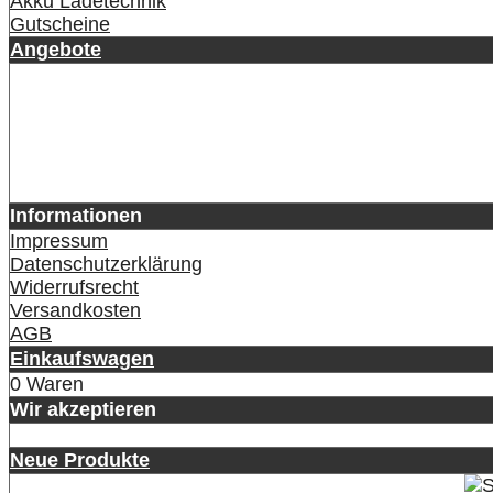
Akku Ladetechnik
Gutscheine
Angebote
Informationen
Impressum
Datenschutzerklärung
Widerrufsrecht
Versandkosten
AGB
Einkaufswagen
0 Waren
Wir akzeptieren
Neue Produkte