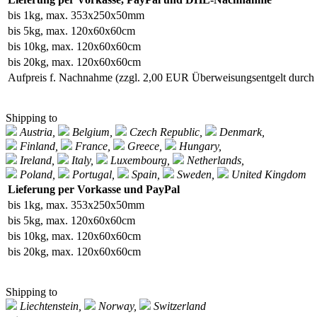
bis 1kg, max. 353x250x50mm
bis 5kg, max. 120x60x60cm
bis 10kg, max. 120x60x60cm
bis 20kg, max. 120x60x60cm
Aufpreis f. Nachnahme
(zzgl. 2,00 EUR Überweisungsentgelt durc
Shipping to
Austria,
Belgium,
Czech Republic,
Denmark,
Finland,
France,
Greece,
Hungary,
Ireland,
Italy,
Luxembourg,
Netherlands,
Poland,
Portugal,
Spain,
Sweden,
United Kingdom
Lieferung per Vorkasse und PayPal
bis 1kg, max. 353x250x50mm
bis 5kg, max. 120x60x60cm
bis 10kg, max. 120x60x60cm
bis 20kg, max. 120x60x60cm
Shipping to
Liechtenstein,
Norway,
Switzerland