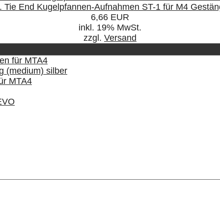
. Tie End Kugelpfannen-Aufnahmen ST-1 für M4 Gestä
6,66 EUR
inkl. 19% MwSt.
zzgl.
Versand
en für MTA4
 (medium) silber
für MTA4
REVO