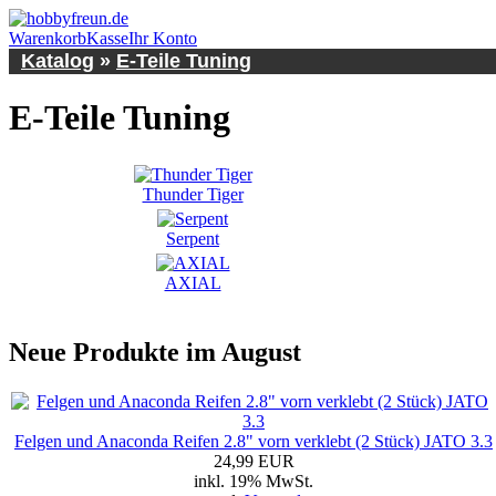
Warenkorb
Kasse
Ihr Konto
Katalog
»
E-Teile Tuning
E-Teile Tuning
Thunder Tiger
Serpent
AXIAL
Neue Produkte im August
Felgen und Anaconda Reifen 2.8" vorn verklebt (2 Stück) JATO 3.3
24,99 EUR
inkl. 19% MwSt.