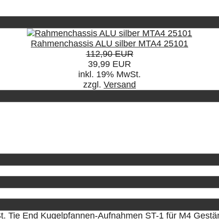
Rahmenchassis ALU silber MTA4 25101
112,90 EUR
39,99 EUR
inkl. 19% MwSt.
zzgl.
Versand