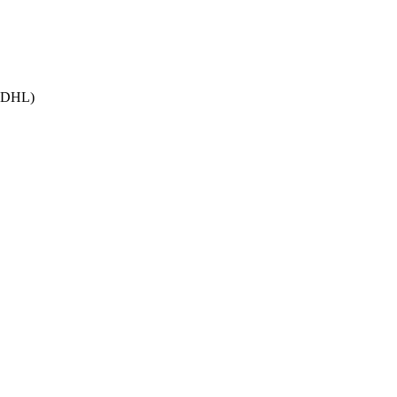
h DHL)