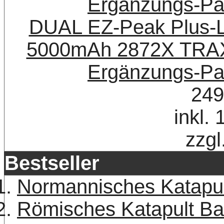
DUAL EZ-Peak Plus-L
5000mAh 2872X TRAX
Ergänzungs-Pa
249
inkl.
zzgl
Bestseller
Normannisches Katapu
Römisches Katapult B