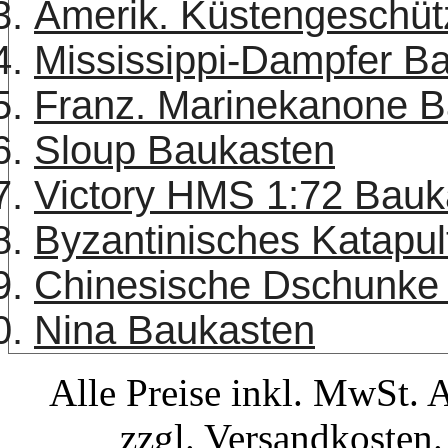
Amerik. Küstengeschüt
Mississippi-Dampfer B
Franz. Marinekanone 
Sloup Baukasten
Victory HMS 1:72 Bauk
Byzantinisches Katapu
Chinesische Dschunke
Nina Baukasten
Alle Preise inkl. MwSt. 
zzgl. Versandkosten.