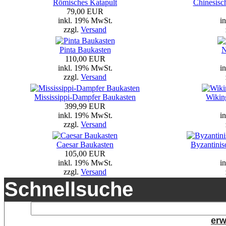
Römisches Katapult
Chinesisc
79,00 EUR
inkl. 19% MwSt.
i
zzgl.
Versand
Pinta Baukasten
N
110,00 EUR
inkl. 19% MwSt.
i
zzgl.
Versand
Mississippi-Dampfer Baukasten
Wikin
399,99 EUR
inkl. 19% MwSt.
i
zzgl.
Versand
Caesar Baukasten
Byzantinis
105,00 EUR
inkl. 19% MwSt.
i
zzgl.
Versand
Schnellsuche
erw