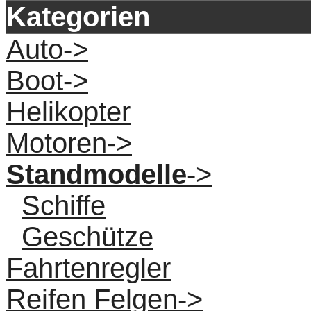
Kategorien
Auto->
Boot->
Helikopter
Motoren->
Standmodelle
->
Schiffe
Geschütze
Fahrtenregler
Reifen Felgen->