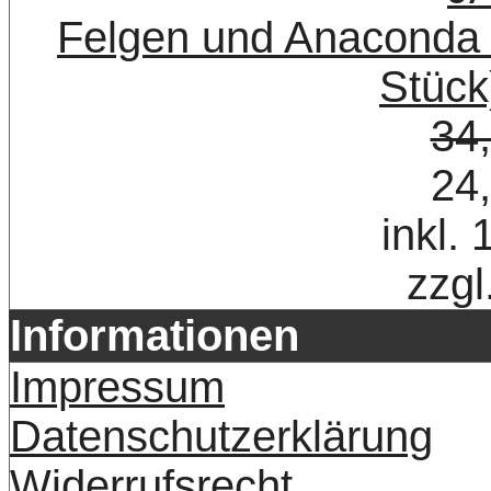
Felgen und Anaconda R
Stück
34
24
inkl.
zzgl
Informationen
Impressum
Datenschutzerklärung
Widerrufsrecht