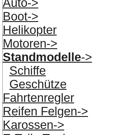
Auto->
Boot->
Helikopter
Motoren->
Standmodelle
->
Schiffe
Geschütze
Fahrtenregler
Reifen Felgen->
Karossen->