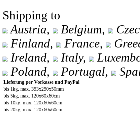
Shipping to
Austria,
Belgium,
Czec
Finland,
France,
Gree
Ireland,
Italy,
Luxembo
Poland,
Portugal,
Spa
Lieferung per Vorkasse und PayPal
bis 1kg, max. 353x250x50mm
bis 5kg, max. 120x60x60cm
bis 10kg, max. 120x60x60cm
bis 20kg, max. 120x60x60cm