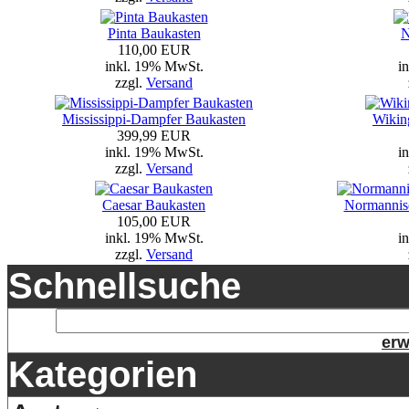
Pinta Baukasten
N
110,00 EUR
inkl. 19% MwSt.
i
zzgl.
Versand
Mississippi-Dampfer Baukasten
Wikin
399,99 EUR
inkl. 19% MwSt.
i
zzgl.
Versand
Caesar Baukasten
Normannisc
105,00 EUR
inkl. 19% MwSt.
i
zzgl.
Versand
Schnellsuche
erw
Kategorien