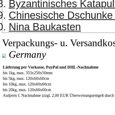
Byzantinisches Katapu
Chinesische Dschunke
Nina Baukasten
Verpackungs- u. Versandko
Germany
Lieferung per Vorkasse, PayPal und DHL-Nachnahme
bis 1kg, max. 353x250x50mm
bis 5kg, max. 120x60x60cm
bis 10kg, max. 120x60x60cm
bis 20kg, max. 120x60x60cm
Aufpreis f. Nachnahme
(zzgl. 2,00 EUR Überweisungsentgelt durc