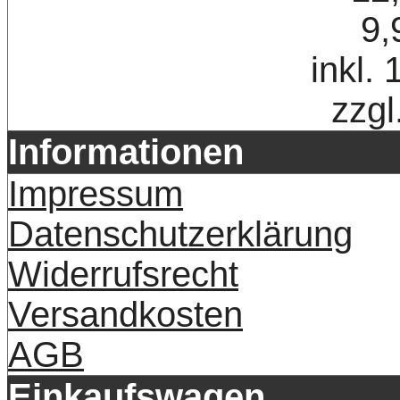
9,
inkl.
zzgl
Informationen
Impressum
Datenschutzerklärung
Widerrufsrecht
Versandkosten
AGB
Einkaufswagen