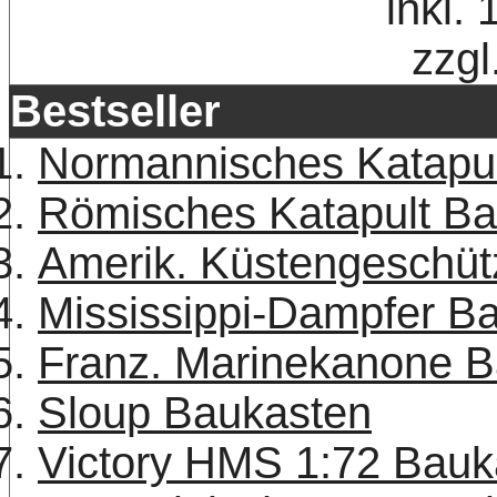
inkl.
zzgl
Bestseller
Normannisches Katapu
Römisches Katapult B
Amerik. Küstengeschüt
Mississippi-Dampfer B
Franz. Marinekanone 
Sloup Baukasten
Victory HMS 1:72 Bauk