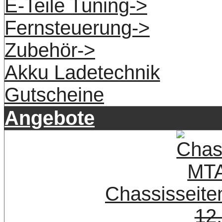
E-Teile Tuning->
Fernsteuerung->
Zubehör->
Akku Ladetechnik
Gutscheine
Angebote
Chassisseite
12