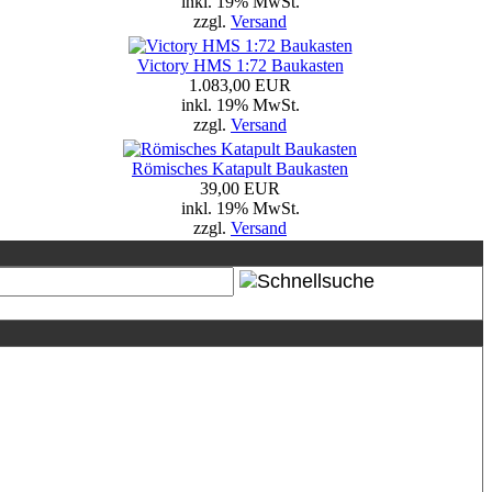
inkl. 19% MwSt.
zzgl.
Versand
Victory HMS 1:72 Baukasten
1.083,00 EUR
inkl. 19% MwSt.
zzgl.
Versand
Römisches Katapult Baukasten
39,00 EUR
inkl. 19% MwSt.
zzgl.
Versand