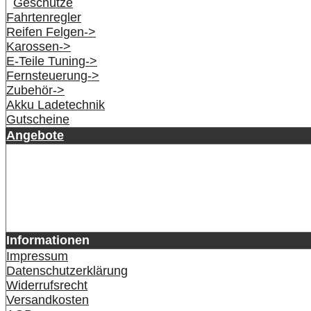
Geschütze
Fahrtenregler
Reifen Felgen->
Karossen->
E-Teile Tuning->
Fernsteuerung->
Zubehör->
Akku Ladetechnik
Gutscheine
Angebote
Informationen
Impressum
Datenschutzerklärung
Widerrufsrecht
Versandkosten