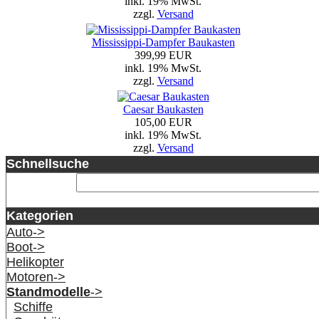
inkl. 19% MwSt.
zzgl.
Versand
Mississippi-Dampfer Baukasten
399,99 EUR
inkl. 19% MwSt.
zzgl.
Versand
Caesar Baukasten
105,00 EUR
inkl. 19% MwSt.
zzgl.
Versand
Schnellsuche
Kategorien
Auto->
Boot->
Helikopter
Motoren->
Standmodelle
->
Schiffe