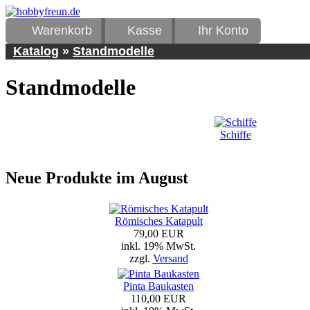
Warenkorb
Kasse
Ihr Konto
Katalog
»
Standmodelle
Standmodelle
Schiffe
Neue Produkte im August
Römisches Katapult
79,00 EUR
inkl. 19% MwSt.
zzgl.
Versand
Pinta Baukasten
110,00 EUR