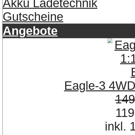
Akku Ladetechnik
Gutscheine
Angebote
Eagle-3 4WD
149
119
inkl.