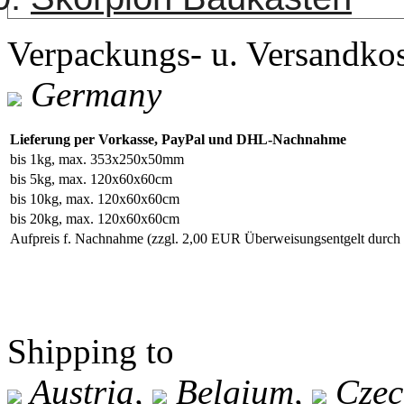
Verpackungs- u. Versandko
Germany
Lieferung per Vorkasse, PayPal und DHL-Nachnahme
bis 1kg, max. 353x250x50mm
bis 5kg, max. 120x60x60cm
bis 10kg, max. 120x60x60cm
bis 20kg, max. 120x60x60cm
Aufpreis f. Nachnahme
(zzgl. 2,00 EUR Überweisungsentgelt durc
Shipping to
Austria,
Belgium,
Czec