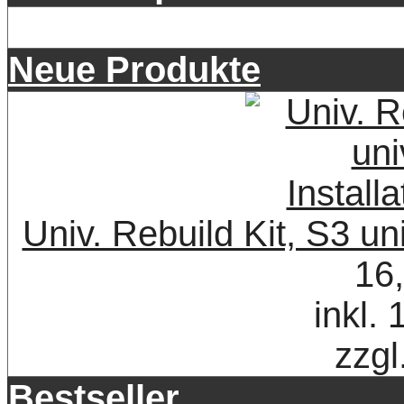
Neue Produkte
Univ. Rebuild Kit, S3 uni
16
inkl.
zzgl
Bestseller