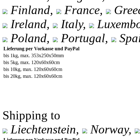
Finland,
France,
Gree
Ireland,
Italy,
Luxembo
Poland,
Portugal,
Spa
Lieferung per Vorkasse und PayPal
bis 1kg, max. 353x250x50mm
bis 5kg, max. 120x60x60cm
bis 10kg, max. 120x60x60cm
bis 20kg, max. 120x60x60cm
Shipping to
Liechtenstein,
Norway,
Lieferung per Vorkasse und PayPal