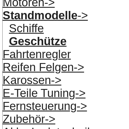
Motoren->
Standmodelle
->
Schiffe
Geschütze
Fahrtenregler
Reifen Felgen->
Karossen->
E-Teile Tuning->
Fernsteuerung->
Zubehör->