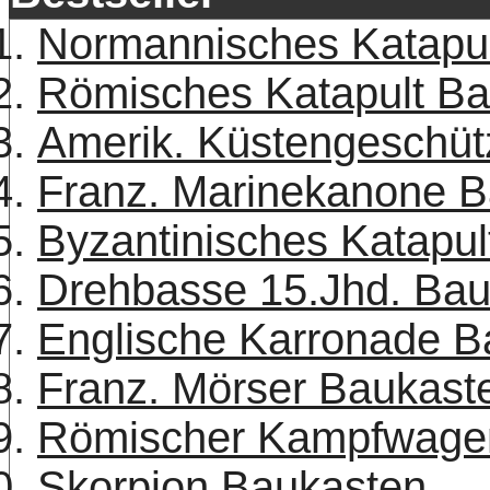
Normannisches Katapu
Römisches Katapult B
Amerik. Küstengeschüt
Franz. Marinekanone 
Byzantinisches Katapu
Drehbasse 15.Jhd. Bau
Englische Karronade B
Franz. Mörser Baukast
Römischer Kampfwage
Skorpion Baukasten