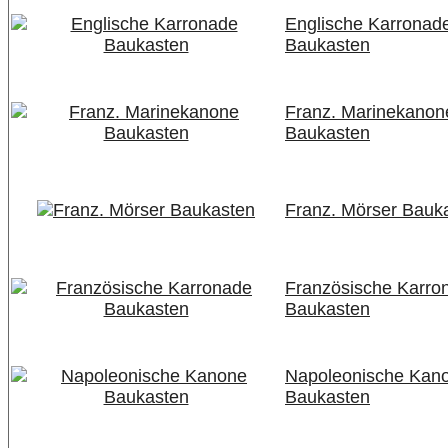
Englische Karronad
Baukasten
Franz. Marinekanon
Baukasten
Franz. Mörser Bauk
Französische Karro
Baukasten
Napoleonische Kan
Baukasten