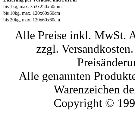
bis 1kg, max. 353x250x50mm
bis 10kg, max. 120x60x60cm
bis 20kg, max. 120x60x60cm
Alle Preise inkl. MwSt. 
zzgl. Versandkosten.
Preisänderu
Alle genannten Produkte
Warenzeichen der
Copyright © 19