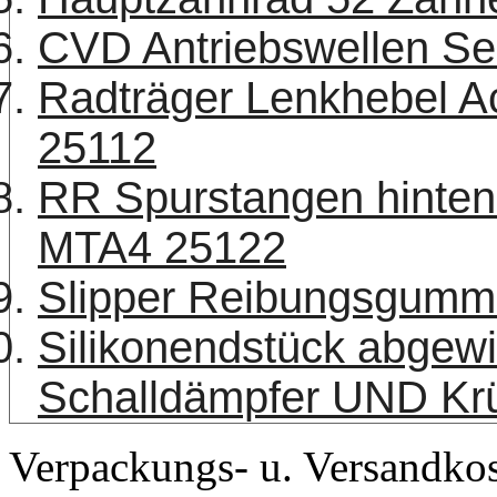
CVD Antriebswellen Se
Radträger Lenkhebel A
25112
RR Spurstangen hinten
MTA4 25122
Slipper Reibungsgumm
Silikonendstück abgew
Schalldämpfer UND K
Verpackungs- u. Versandko