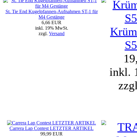
St. Tie End Kugelpfannen-Aufnahmen ST-1 für
M4 Gestänge
6,66 EUR
Krüm
inkl. 19% MwSt.
zzgl.
Versand
S5
19
inkl.
zzg
Carrera Lap Contest LETZTER ARTIKEL
99,99 EUR