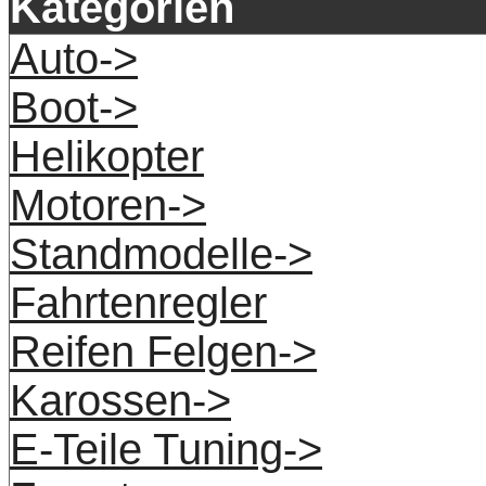
Kategorien
Auto->
Boot->
Helikopter
Motoren->
Standmodelle->
Fahrtenregler
Reifen Felgen->
Karossen->
E-Teile Tuning->