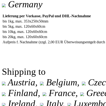
Germany
Lieferung per Vorkasse, PayPal und DHL-Nachnahme
bis 1kg, max. 353x250x50mm
bis 5kg, max. 120x60x60cm
bis 10kg, max. 120x60x60cm
bis 20kg, max. 120x60x60cm
Aufpreis f. Nachnahme
(zzgl. 2,00 EUR Überweisungsentgelt durc
Shipping to
Austria,
Belgium,
Czec
Finland,
France,
Gree
Ireland,
Italy,
Luxembo