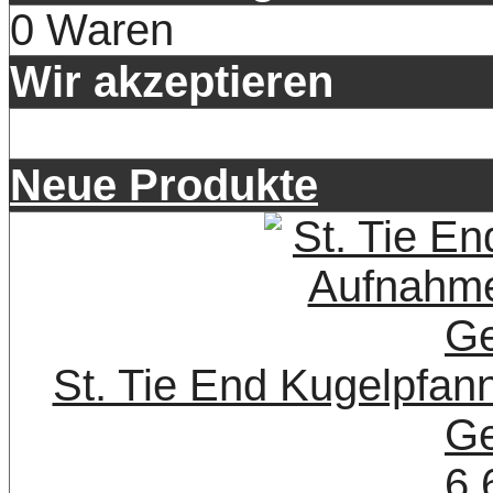
0 Waren
Wir akzeptieren
Neue Produkte
St. Tie End Kugelpfa
Ge
6,