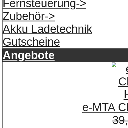
Fernsteuerung->
Zubehör->
Akku Ladetechnik
Gutscheine
Angebote
e-MTA Ch
39