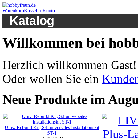
Warenkorb
Kasse
Ihr Konto
Katalog
Willkommen bei hobb
Herzlich willkommen
Gast!
Oder wollen Sie ein
Kunde
Neue Produkte im Augu
Univ. Rebuild Kit, S3 universales Installationskit
ST-1