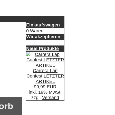
Einkaufswagen
0 Waren
Wir akzeptieren
Neue Produkte
Carrera Lap
Contest LETZTER
ARTIKEL
99,99 EUR
inkl. 19% MwSt.
zzgl.
Versand
orb