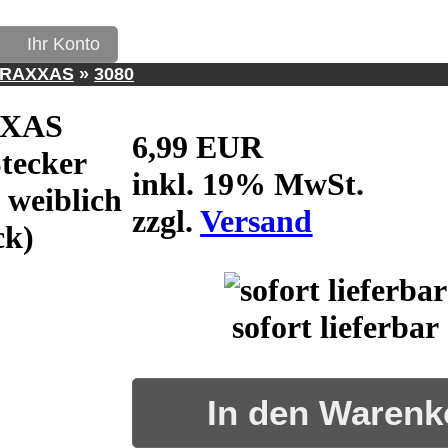
Ihr Konto
TRAXXAS
»
3080
XAS
6,99 EUR
tecker
inkl. 19% MwSt.
 weiblich
zzgl.
Versand
ck)
sofort lieferbar
In den Warenk