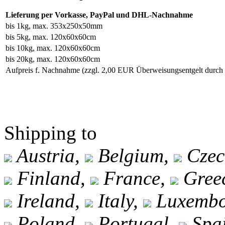
Lieferung per Vorkasse, PayPal und DHL-Nachnahme
bis 1kg, max. 353x250x50mm
bis 5kg, max. 120x60x60cm
bis 10kg, max. 120x60x60cm
bis 20kg, max. 120x60x60cm
Aufpreis f. Nachnahme
(zzgl. 2,00 EUR Überweisungsentgelt durc
Shipping to
Austria,
Belgium,
Czec
Finland,
France,
Gree
Ireland,
Italy,
Luxembo
Poland,
Portugal,
Spa