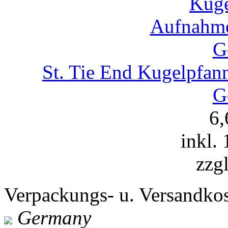
St. Tie End Kugelpfa
G
6
inkl.
zzg
Verpackungs- u. Versandko
Germany