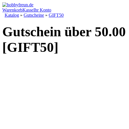
Warenkorb
Kasse
Ihr Konto
Katalog
»
Gutscheine
»
GIFT50
Gutschein über 50.0
[GIFT50]