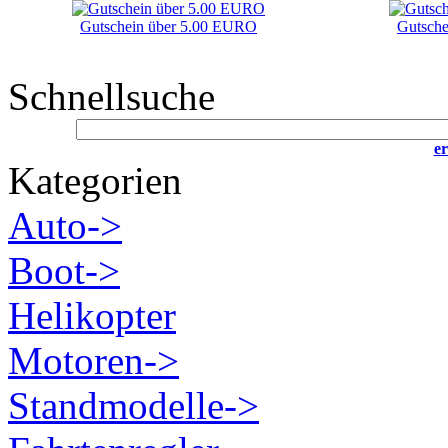
Gutschein über 5.00 EURO
Gutsch
Schnellsuche
er
Kategorien
Auto->
Boot->
Helikopter
Motoren->
Standmodelle->