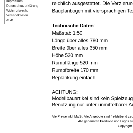
Impressum
reichlich ausgestattet. Die Verzier
Datenschutzerklärung
Bauplanbogen mit viersprachigen T
Widerrufsrecht
Versandkosten
AGB
Technische Daten:
Maßstab 1:50
Länge über alles 780 mm
Breite über alles 350 mm
Höhe 520 mm
Rumpflänge 520 mm
Rumpfbreite 170 mm
Beplankung einfach
ACHTUNG:
Modellbauartikel sind kein Spielzeug
Benutzung nur unter unmittelbarer 
Alle Preise inkl. MwSt. Alle Angebote sind freibleibend 
Alle genannten Produkte und Logos sin
Copyright