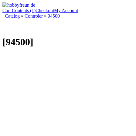
Cart Contents (1)
Checkout
My Account
Catalog
»
Controler
»
94500
[94500]