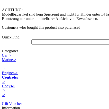
ACHTUNG:
Modellbauartikel sind kein Spielzeug und nicht für Kinder unter 14 Ja
Benutzung nur unter unmittelbarer Aufsicht von Erwachsenen.
Customers who bought this product also purchased
Quick Find
Categories
Car->
Marine->
->
Engines->
Controler
->
Bodys->
->
->
Gift Voucher
Information