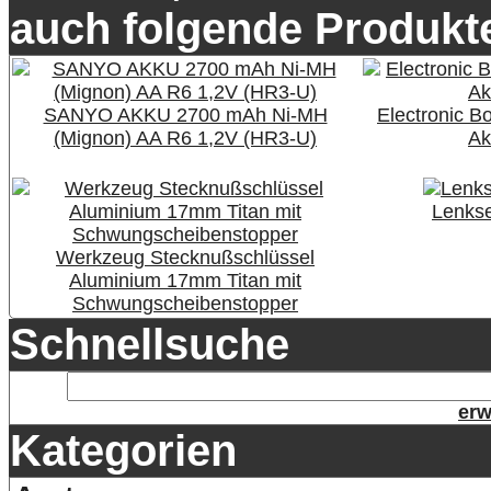
auch folgende Produkte
SANYO AKKU 2700 mAh Ni-MH
Electronic B
(Mignon) AA R6 1,2V (HR3-U)
Ak
Lenks
Werkzeug Stecknußschlüssel
Aluminium 17mm Titan mit
Schwungscheibenstopper
Schnellsuche
erw
Kategorien