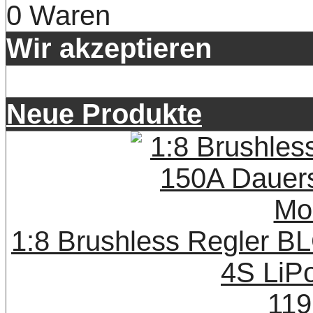
0 Waren
Wir akzeptieren
Neue Produkte
1:8 Brushless Regler B
4S LiP
119