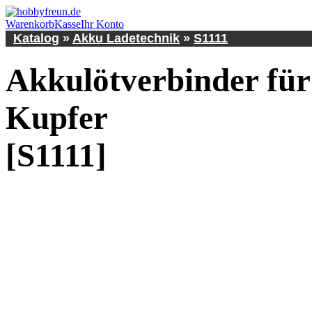
Warenkorb
Kasse
Ihr Konto
Katalog
»
Akku Ladetechnik
»
S1111
Akkulötverbinder für
Kupfer
[S1111]