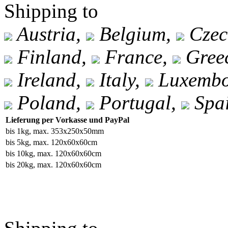
Shipping to
Austria,
Belgium,
Czec
Finland,
France,
Gree
Ireland,
Italy,
Luxembo
Poland,
Portugal,
Spa
Lieferung per Vorkasse und PayPal
bis 1kg, max. 353x250x50mm
bis 5kg, max. 120x60x60cm
bis 10kg, max. 120x60x60cm
bis 20kg, max. 120x60x60cm