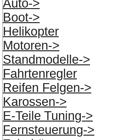
Auto->
Boot->
Helikopter
Motoren->
Standmodelle->
Fahrtenregler
Reifen Felgen->
Karossen->
E-Teile Tuning->
Fernsteuerung->