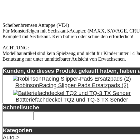
Scheibenbremsen Attrappe (VE4)
Für Monsterfelgen mit Sechskant-Adapter. (MAXX, SAVAGE,
Komplett mit Sechskant. Kein bohren oder schneiden erforderlich!
ACHTUNG:
Modellbauartikel sind kein Spielzeug und nicht für Kinder unter 14 Ja
Benutzung nur unter unmittelbarer Aufsicht von Erwachsenen.
Kunden, die dieses Produkt gekauft haben, haben 
RobinsonRacing Slipper-Pads Ersatzpads (2)
Batteriefachdeckel TQ2 und TQ-3 TX Sender
Schnellsuche
Kategorien
Auto->