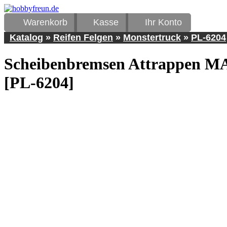
Warenkorb
Kasse
Ihr Konto
Katalog
»
Reifen Felgen
»
Monstertruck
»
PL-6204
Scheibenbremsen Attrappen M
[PL-6204]