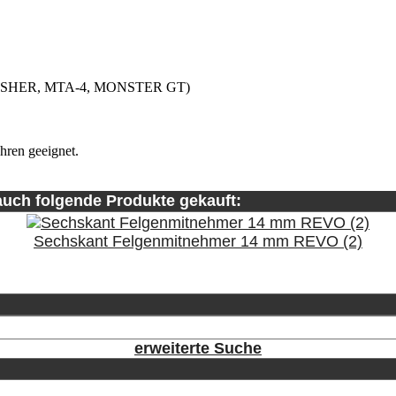
 CRUSHER, MTA-4, MONSTER GT)
hren geeignet.
auch folgende Produkte gekauft:
Sechskant Felgenmitnehmer 14 mm REVO (2)
erweiterte Suche