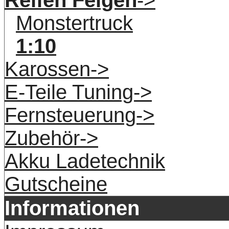
Monstertruck
1:10
Karossen->
E-Teile Tuning->
Fernsteuerung->
Zubehör->
Akku Ladetechnik
Gutscheine
Informationen