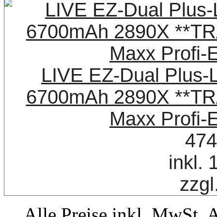
LIVE EZ-Dual Plus-
6700mAh 2890X **TR
Maxx Profi-
474
inkl.
zzgl
Alle Preise inkl. MwSt. 