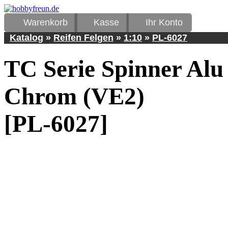
Warenkorb
Kasse
Ihr Konto
Katalog
»
Reifen Felgen
»
1:10
»
PL-6027
TC Serie Spinner Alu
Chrom (VE2)
[PL-6027]