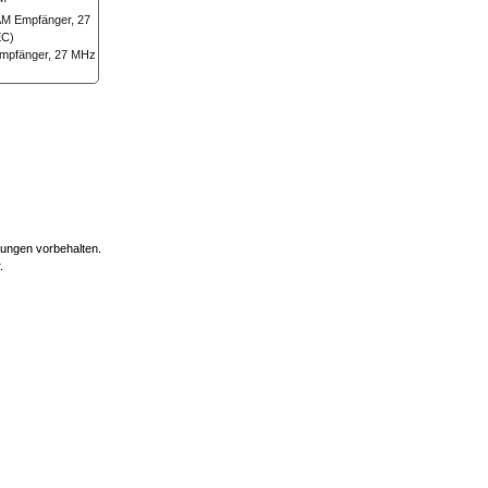
mpfänger, 27 MHz
erungen vorbehalten.
.