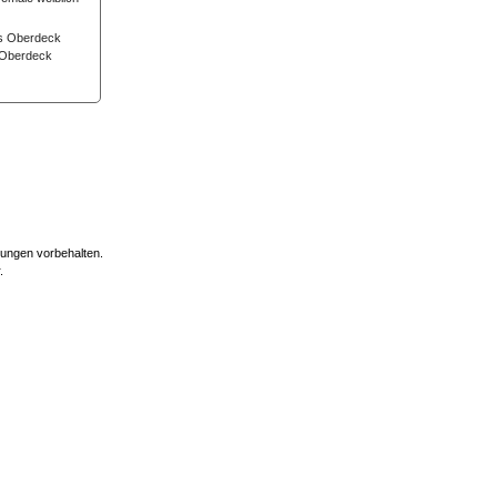
Oberdeck
erungen vorbehalten.
.