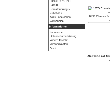
IKARUS E-HELI
AXIAL
Fernsteuerung->
Zubehör->
JATO Chassis Sch
Akku Ladetechnik
Gutscheine
Informationen
Impressum
Datenschutzerklärung
Widerrufsrecht
Versandkosten
AGB
Alle Preise inkl. M