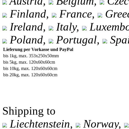
Austria,
Belgium,
Czec
Finland,
France,
Gree
Ireland,
Italy,
Luxembo
Poland,
Portugal,
Spa
Lieferung per Vorkasse und PayPal
bis 1kg, max. 353x250x50mm
bis 5kg, max. 120x60x60cm
bis 10kg, max. 120x60x60cm
bis 20kg, max. 120x60x60cm
Shipping to
Liechtenstein,
Norway,