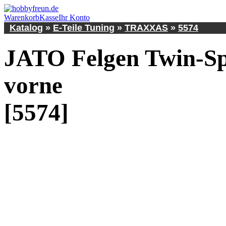
Warenkorb
Kasse
Ihr Konto
Katalog
»
E-Teile Tuning
»
TRAXXAS
»
5574
JATO Felgen Twin-Sp
vorne
[5574]