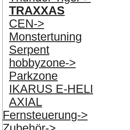
TRAXXAS
CEN->
Monstertuning
Serpent
hobbyzone->
Parkzone
IKARUS E-HELI
AXIAL
Fernsteuerung->
Zubehör->