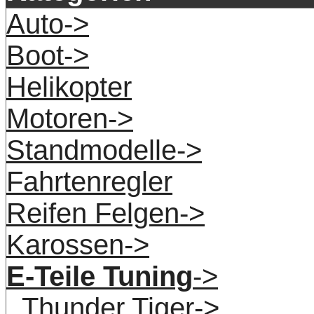
Auto->
Boot->
Helikopter
Motoren->
Standmodelle->
Fahrtenregler
Reifen Felgen->
Karossen->
E-Teile Tuning
->
Thunder Tiger->