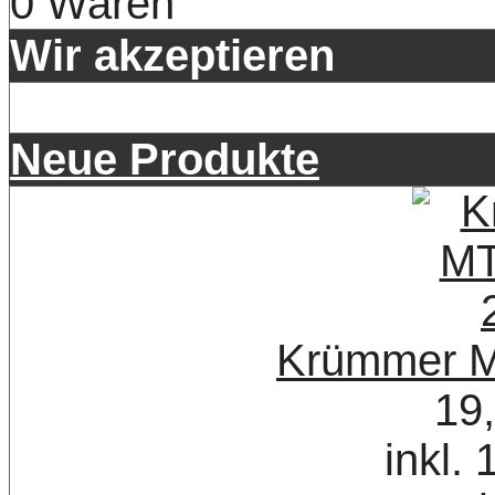
0 Waren
Wir akzeptieren
Neue Produkte
Krümmer M
19
inkl.