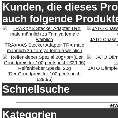
Kunden, die dieses Pro
auch folgende Produkte
JATO Chassis
TRAXXAS Stecker Adapter TRX male
männlich zu Tamiya female weiblich
Reifenkleber Spezial 20g
JATO Dämpfer
(Der Grundpreis für 100g entspricht
€29,95)
Schnellsuche
erw
Kategorien