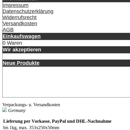
Impressum
Datenschutzerklärung
Widerrufsrecht
Versandkosten
AGB
Einkaufswagen
0 Waren
Wir akzeptieren
Neue Produkte
Verpackungs- u. Versandkosten
Germany
Lieferung per Vorkasse, PayPal und DHL-Nachnahme
bis 1kg, max. 353x250x50mm