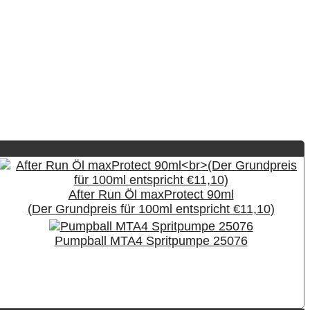
After Run Öl maxProtect 90ml
(Der Grundpreis für 100ml entspricht €11,10)
Pumpball MTA4 Spritpumpe 25076