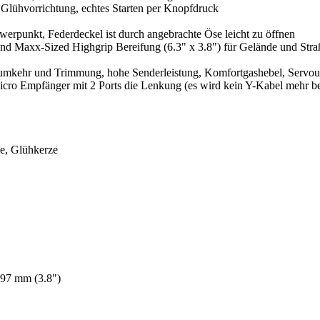
r Glühvorrichtung, echtes Starten per Knopfdruck
hwerpunkt, Federdeckel ist durch angebrachte Öse leicht zu öffnen
d Maxx-Sized Highgrip Bereifung (6.3" x 3.8") für Gelände und Stra
mkehr und Trimmung, hohe Senderleistung, Komfortgashebel, Servoum
icro Empfänger mit 2 Ports die Lenkung (es wird kein Y-Kabel mehr be
e, Glühkerze
97 mm (3.8")