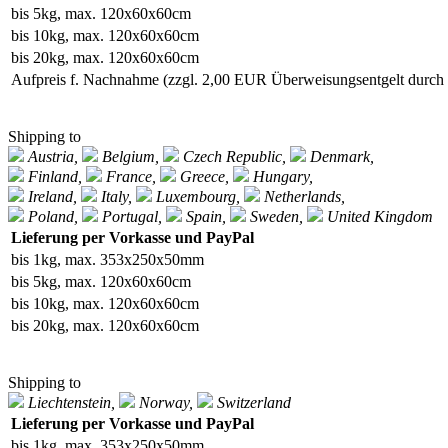
bis 5kg, max. 120x60x60cm
bis 10kg, max. 120x60x60cm
bis 20kg, max. 120x60x60cm
Aufpreis f. Nachnahme
(zzgl. 2,00 EUR Überweisungsentgelt durc
Shipping to
Austria,
Belgium,
Czech Republic,
Denmark,
Finland,
France,
Greece,
Hungary,
Ireland,
Italy,
Luxembourg,
Netherlands,
Poland,
Portugal,
Spain,
Sweden,
United Kingdom
Lieferung per Vorkasse und PayPal
bis 1kg, max. 353x250x50mm
bis 5kg, max. 120x60x60cm
bis 10kg, max. 120x60x60cm
bis 20kg, max. 120x60x60cm
Shipping to
Liechtenstein,
Norway,
Switzerland
Lieferung per Vorkasse und PayPal
bis 1kg, max. 353x250x50mm