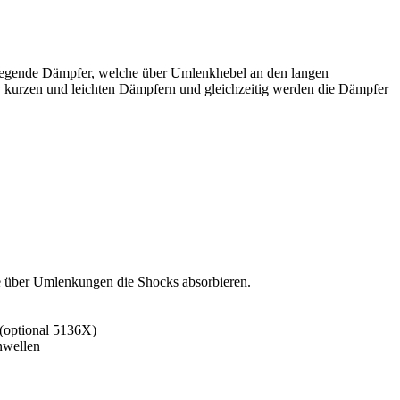
egende Dämpfer, welche über Umlenkhebel an den langen
 kurzen und leichten Dämpfern und gleichzeitig werden die Dämpfer
ie über Umlenkungen die Shocks absorbieren.
 (optional 5136X)
nwellen