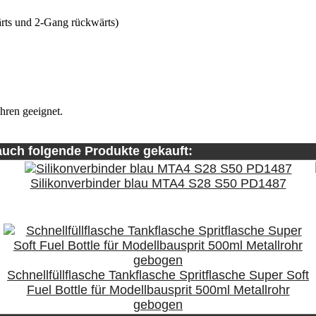
rts und 2-Gang rückwärts)
hren geeignet.
auch folgende Produkte gekauft:
Silikonverbinder blau MTA4 S28 S50 PD1487
Schnellfüllflasche Tankflasche Spritflasche Super Soft
Fuel Bottle für Modellbausprit 500ml Metallrohr
gebogen