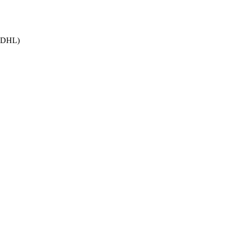
h DHL)