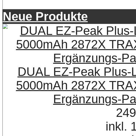
Neue Produkte
DUAL EZ-Peak Plus-L
5000mAh 2872X TRAX
Ergänzungs-Pa
249
inkl.