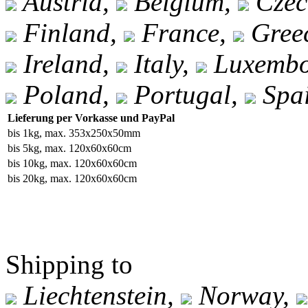
Austria,
Belgium,
Czec
Finland,
France,
Gree
Ireland,
Italy,
Luxembo
Poland,
Portugal,
Spa
Lieferung per Vorkasse und PayPal
bis 1kg, max. 353x250x50mm
bis 5kg, max. 120x60x60cm
bis 10kg, max. 120x60x60cm
bis 20kg, max. 120x60x60cm
Shipping to
Liechtenstein,
Norway,