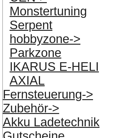
Monstertuning
Serpent
hobbyzone->
Parkzone
IKARUS E-HELI
AXIAL
Fernsteuerung->
Zubehör->
Akku Ladetechnik
Gutscheine