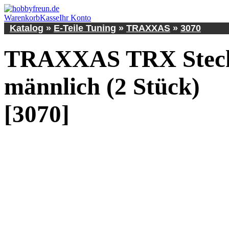
Warenkorb
Kasse
Ihr Konto
Katalog
»
E-Teile Tuning
»
TRAXXAS
»
3070
TRAXXAS TRX Steck
männlich (2 Stück)
[3070]