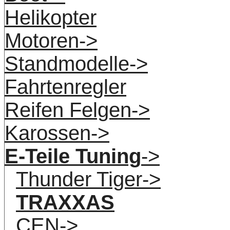
Helikopter
Motoren->
Standmodelle->
Fahrtenregler
Reifen Felgen->
Karossen->
E-Teile Tuning
->
Thunder Tiger->
TRAXXAS
CEN->