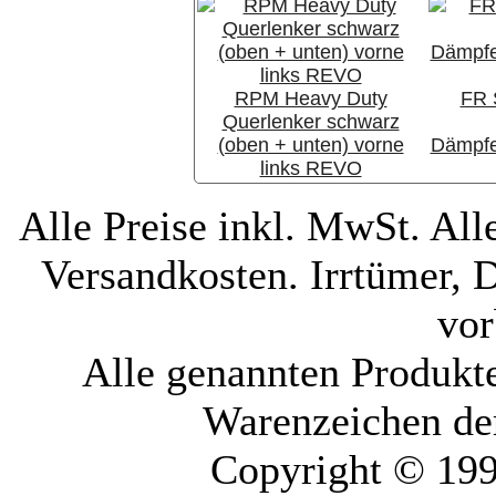
RPM Heavy Duty
FR 
Querlenker schwarz
(oben + unten) vorne
Dämpfe
links REVO
Alle Preise inkl. MwSt. All
Versandkosten. Irrtümer, 
vor
Alle genannten Produkt
Warenzeichen der
Copyright © 19