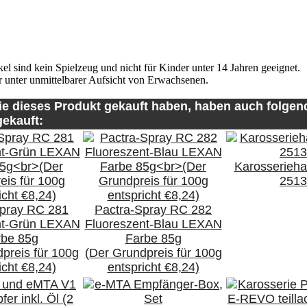
el sind kein Spielzeug und nicht für Kinder unter 14 Jahren geeignet.
 unter unmittelbarer Aufsicht von Erwachsenen.
ie dieses Produkt gekauft haben, haben auch folgen
ekauft:
Karosserieha
2513
Spray RC 281
Pactra-Spray RC 282
nt-Grün LEXAN
Fluoreszent-Blau LEXAN
rbe 85g
Farbe 85g
preis für 100g
(Der Grundpreis für 100g
icht €8,24)
entspricht €8,24)