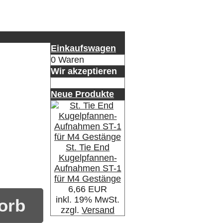
Einkaufswagen
0 Waren
Wir akzeptieren
Neue Produkte
St. Tie End
Kugelpfannen-
Aufnahmen ST-1
für M4 Gestänge
6,66 EUR
inkl. 19% MwSt.
orb
zzgl.
Versand