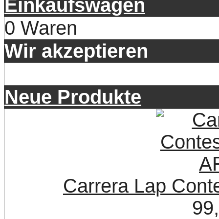
Einkaufswagen
0 Waren
Wir akzeptieren
Neue Produkte
Carrera Lap Con
99