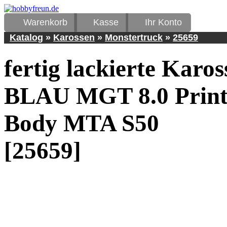
Warenkorb
Kasse
Ihr Konto
Katalog
»
Karossen
»
Monstertruck
»
25659
fertig lackierte Karos
BLAU MGT 8.0 Prin
Body MTA S50
[25659]