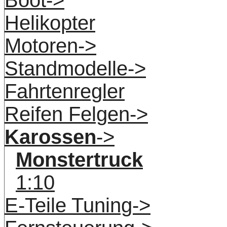
Helikopter
Motoren->
Standmodelle->
Fahrtenregler
Reifen Felgen->
Karossen
->
Monstertruck
1:10
E-Teile Tuning->