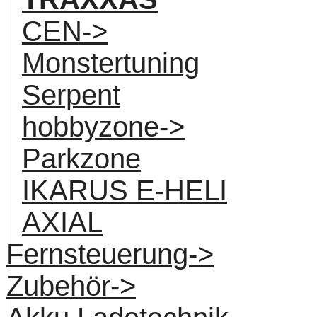
CEN->
Monstertuning
Serpent
hobbyzone->
Parkzone
IKARUS E-HELI
AXIAL
Fernsteuerung->
Zubehör->