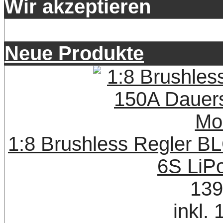
Wir akzeptieren
Neue Produkte
1:8 Brushless Regler B
6S LiP
139
inkl.