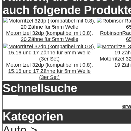
auch folgende Produkte
Motorritzel 32dp (kompatibel mit 0.8),
RobinsonRac
20 Zähne für 5mm Welle
6
Motorritzel 3
Motorritzel 32dp (kompatibel mit 0.8),
19 Zäh
15,16 und 17 Zähne für 5mm Welle
(3er Set)
Schnellsuche
erw
Kategorien
Auto->