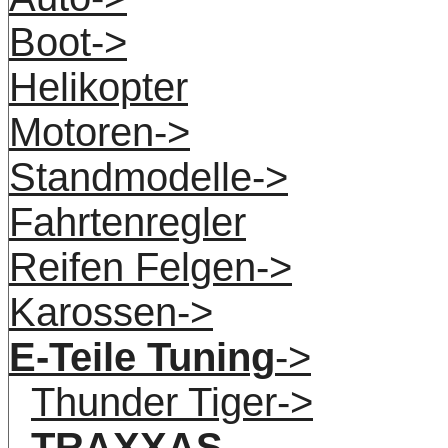
Boot->
Helikopter
Motoren->
Standmodelle->
Fahrtenregler
Reifen Felgen->
Karossen->
E-Teile Tuning
->
Thunder Tiger->
TRAXXAS