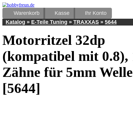
Warenkorb
Kasse
Ihr Konto
Katalog
»
E-Teile Tuning
»
TRAXXAS
»
5644
Motorritzel 32dp
(kompatibel mit 0.8),
Zähne für 5mm Welle
[5644]