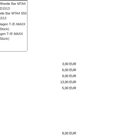
lie Bar MTA4 S50
1513
agen T-/E-MAXX
 Stück)
3,00 EUR
6,00 EUR
9,00 EUR
13,00 EUR
5,00 EUR
8,00 EUR