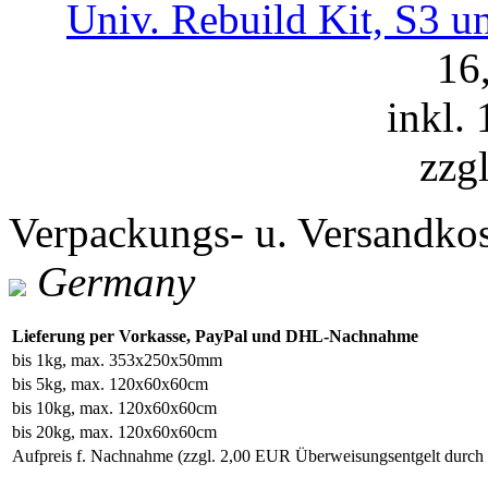
Univ. Rebuild Kit, S3 un
16
inkl.
zzg
Verpackungs- u. Versandko
Germany
Lieferung per Vorkasse, PayPal und DHL-Nachnahme
bis 1kg, max. 353x250x50mm
bis 5kg, max. 120x60x60cm
bis 10kg, max. 120x60x60cm
bis 20kg, max. 120x60x60cm
Aufpreis f. Nachnahme
(zzgl. 2,00 EUR Überweisungsentgelt durc