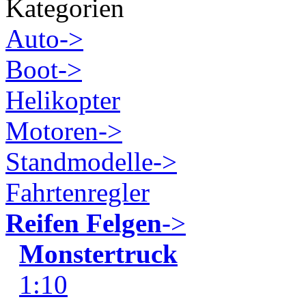
Kategorien
Auto->
Boot->
Helikopter
Motoren->
Standmodelle->
Fahrtenregler
Reifen Felgen
->
Monstertruck
1:10