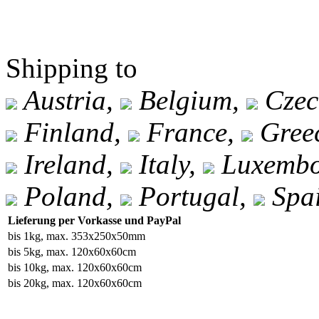
Shipping to
Austria,
Belgium,
Czec
Finland,
France,
Gree
Ireland,
Italy,
Luxembo
Poland,
Portugal,
Spa
Lieferung per Vorkasse und PayPal
bis 1kg, max. 353x250x50mm
bis 5kg, max. 120x60x60cm
bis 10kg, max. 120x60x60cm
bis 20kg, max. 120x60x60cm