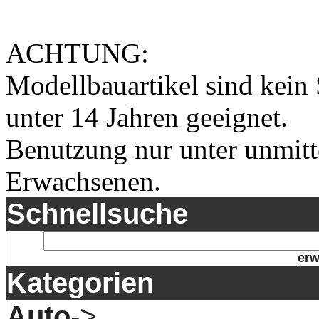
ACHTUNG:
Modellbauartikel sind kein 
unter 14 Jahren geeignet.
Benutzung nur unter unmitt
Erwachsenen.
Schnellsuche
erw
Kategorien
Auto
->