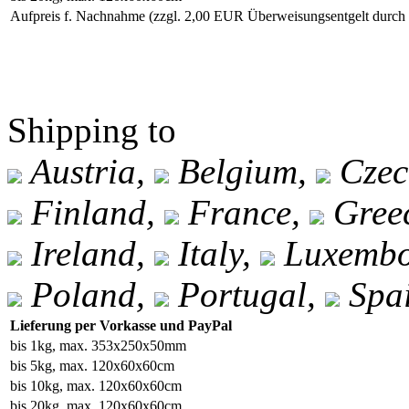
Aufpreis f. Nachnahme
(zzgl. 2,00 EUR Überweisungsentgelt durc
Shipping to
Austria,
Belgium,
Czec
Finland,
France,
Gree
Ireland,
Italy,
Luxembo
Poland,
Portugal,
Spa
Lieferung per Vorkasse und PayPal
bis 1kg, max. 353x250x50mm
bis 5kg, max. 120x60x60cm
bis 10kg, max. 120x60x60cm
bis 20kg, max. 120x60x60cm