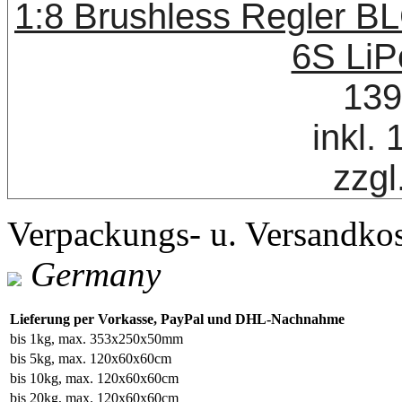
1:8 Brushless Regler B
6S LiP
139
inkl.
zzgl
Verpackungs- u. Versandko
Germany
Lieferung per Vorkasse, PayPal und DHL-Nachnahme
bis 1kg, max. 353x250x50mm
bis 5kg, max. 120x60x60cm
bis 10kg, max. 120x60x60cm
bis 20kg, max. 120x60x60cm