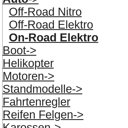
Off-Road Nitro
Off-Road Elektro
On-Road Elektro
Boot->
Helikopter
Motoren->
Standmodelle->
Fahrtenregler
Reifen Felgen->
Karossen->