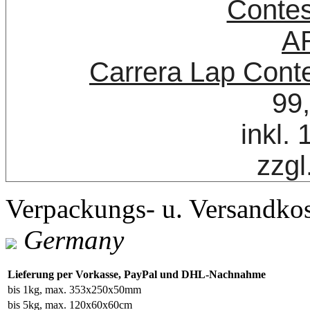
Carrera Lap Con
99
inkl.
zzgl
Verpackungs- u. Versandko
Germany
Lieferung per Vorkasse, PayPal und DHL-Nachnahme
bis 1kg, max. 353x250x50mm
bis 5kg, max. 120x60x60cm