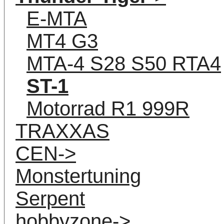
E-MTA
MT4 G3
MTA-4 S28 S50 RTA4
ST-1
Motorrad R1 999R
TRAXXAS
CEN->
Monstertuning
Serpent
hobbyzone->