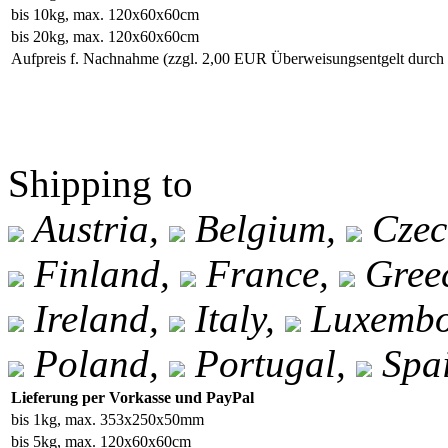
bis 10kg, max. 120x60x60cm
bis 20kg, max. 120x60x60cm
Aufpreis f. Nachnahme
(zzgl. 2,00 EUR Überweisungsentgelt durc
Shipping to
Austria,
Belgium,
Czec
Finland,
France,
Gree
Ireland,
Italy,
Luxembo
Poland,
Portugal,
Spa
Lieferung per Vorkasse und PayPal
bis 1kg, max. 353x250x50mm
bis 5kg, max. 120x60x60cm