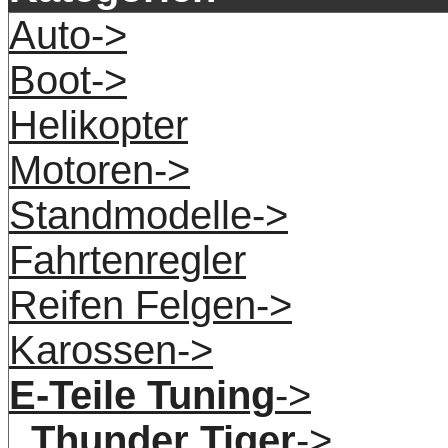
Auto->
Boot->
Helikopter
Motoren->
Standmodelle->
Fahrtenregler
Reifen Felgen->
Karossen->
E-Teile Tuning
->
Thunder Tiger
->