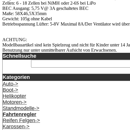
Zellen: 6 - 18 Zellen bei NiMH oder 2-6S bei LiPo
BEC Ausgang: 5,75 V@ 3A geschaltetes BEC
Maße: 58X46,5X35mm
Gewicht: 105g ohne Kabel
Betriebsspannung Lüfter: 5-8V Maximal 8A/Der Ventilator wird über
ACHTUNG:
Modellbauartikel sind kein Spielzeug und nicht für Kinder unter 14 Ja
Benutzung nur unter unmittelbarer Aufsicht von Erwachsenen.
Schnellsuche
Kategorien
Auto->
Boot->
Helikopter
Motoren->
Standmodelle->
Fahrtenregler
Reifen Felgen->
Karossen->