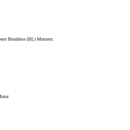
osen Brushless (BL) Motoren.
Motor