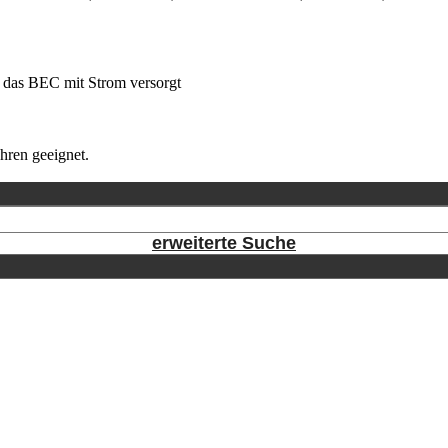
 das BEC mit Strom versorgt
hren geeignet.
erweiterte Suche