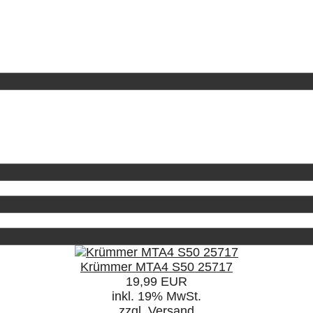
Krümmer MTA4 S50 25717
19,99 EUR
inkl. 19% MwSt.
zzgl.
Versand