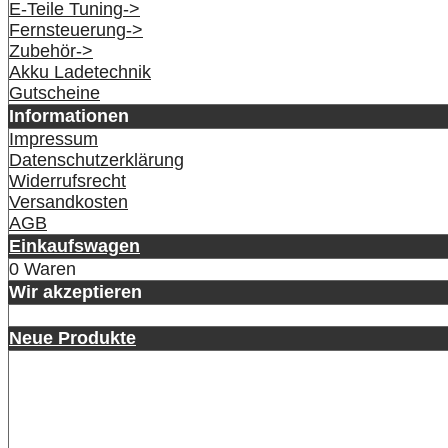
E-Teile Tuning->
Fernsteuerung->
Zubehör->
Akku Ladetechnik
Gutscheine
Informationen
Impressum
Datenschutzerklärung
Widerrufsrecht
Versandkosten
AGB
Einkaufswagen
0 Waren
Wir akzeptieren
Neue Produkte