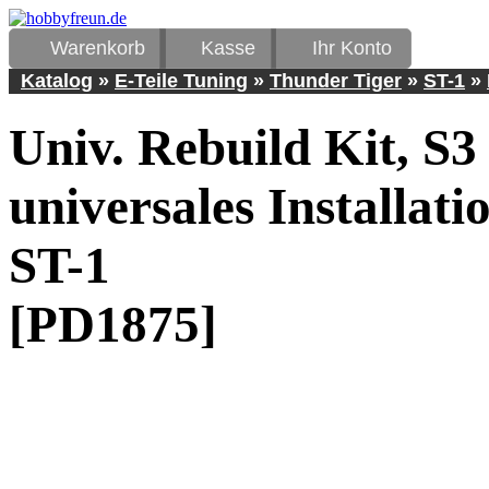
Warenkorb
Kasse
Ihr Konto
Katalog
»
E-Teile Tuning
»
Thunder Tiger
»
ST-1
»
Univ. Rebuild Kit, S3
universales Installati
ST-1
[PD1875]