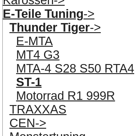
E-Teile Tuning
->
Thunder Tiger
->
E-MTA
MT4 G3
MTA-4 S28 S50 RTA4
ST-1
Motorrad R1 999R
TRAXXAS
CEN->