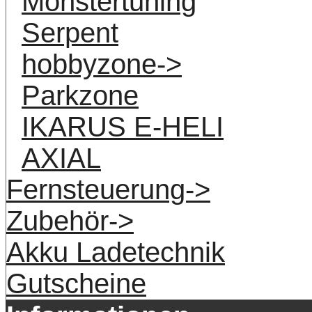
Monstertuning
Serpent
hobbyzone->
Parkzone
IKARUS E-HELI
AXIAL
Fernsteuerung->
Zubehör->
Akku Ladetechnik
Gutscheine