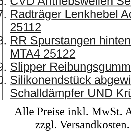
CVD Antriebswellen Se
Radträger Lenkhebel A
25112
RR Spurstangen hinten
MTA4 25122
Slipper Reibungsgumm
Silikonendstück abgew
Schalldämpfer UND K
Alle Preise inkl. MwSt. 
zzgl. Versandkosten.