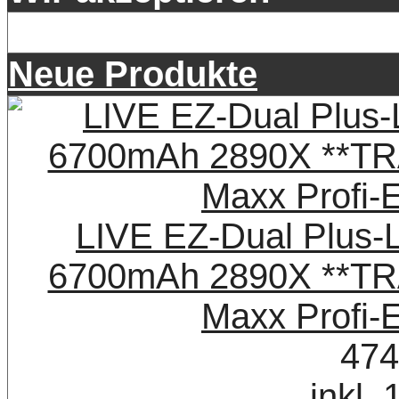
Neue Produkte
LIVE EZ-Dual Plus-
6700mAh 2890X **TR
Maxx Profi-
474
inkl.