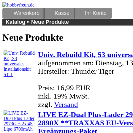
Warenkorb
Kasse
Ihr Konto
Katalog
»
Neue Produkte
Neue Produkte
Univ. Rebuild Kit, S3 universa
aufgenommen am: Dienstag, 1
Hersteller: Thunder Tiger
Preis: 16,99 EUR
inkl. 19% MwSt.
zzgl.
Versand
LIVE EZ-Dual Plus-Lader 2
2890X **TRAXXAS EU-Versio
Ergänzungs-Paket