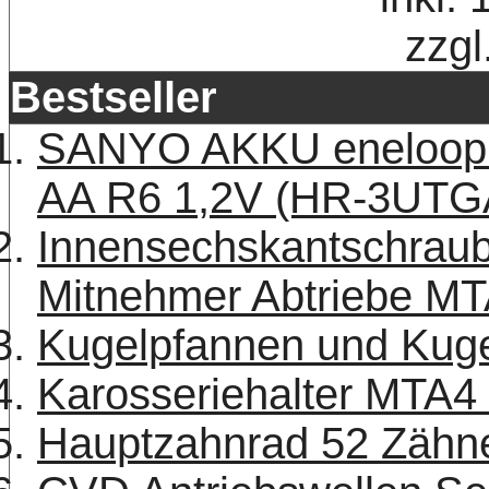
zzgl
Bestseller
SANYO AKKU eneloop 
AA R6 1,2V (HR-3UTG
Innensechskantschraub
Mitnehmer Abtriebe MT
Kugelpfannen und Kuge
Karosseriehalter MTA4
Hauptzahnrad 52 Zäh