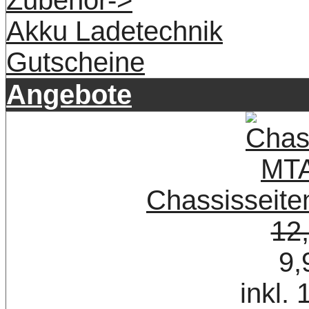
Akku Ladetechnik
Gutscheine
Angebote
Chassisseite
12
9,
inkl.