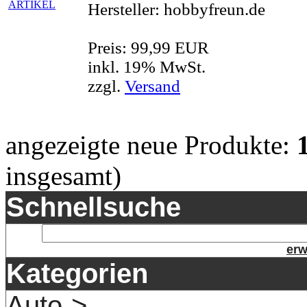
Hersteller: hobbyfreun.de
Preis: 99,99 EUR
inkl. 19% MwSt.
zzgl.
Versand
angezeigte neue Produkte:
insgesamt)
Schnellsuche
erw
Kategorien
Auto->