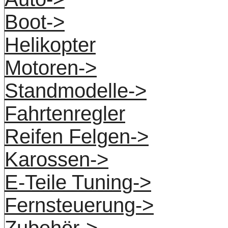
Boot->
Helikopter
Motoren->
Standmodelle->
Fahrtenregler
Reifen Felgen->
Karossen->
E-Teile Tuning->
Fernsteuerung->
Zubehör->