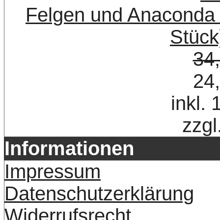
Felgen und Anaconda R
Stück
34
24
inkl.
zzgl
Informationen
Impressum
Datenschutzerklärung
Widerrufsrecht