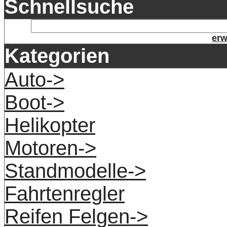
Schnellsuche
erw
Kategorien
Auto->
Boot->
Helikopter
Motoren->
Standmodelle->
Fahrtenregler
Reifen Felgen->