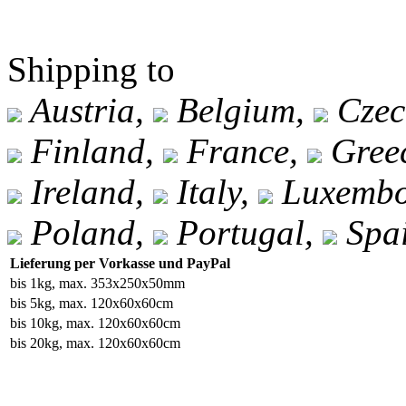
Shipping to
Austria,
Belgium,
Czec
Finland,
France,
Gree
Ireland,
Italy,
Luxembo
Poland,
Portugal,
Spa
Lieferung per Vorkasse und PayPal
bis 1kg, max. 353x250x50mm
bis 5kg, max. 120x60x60cm
bis 10kg, max. 120x60x60cm
bis 20kg, max. 120x60x60cm