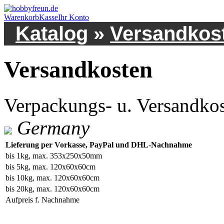
Warenkorb
Kasse
Ihr Konto
Katalog
»
Versandkos
Versandkosten
Verpackungs- u. Versandko
Germany
Lieferung per Vorkasse, PayPal und DHL-Nachnahme
bis 1kg, max. 353x250x50mm
bis 5kg, max. 120x60x60cm
bis 10kg, max. 120x60x60cm
bis 20kg, max. 120x60x60cm
Aufpreis f. Nachnahme