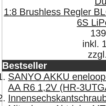
1:8 Brushless Regler B
6S LiP
139
inkl.
zzgl
Bestseller
SANYO AKKU eneloop 
AA R6 1,2V (HR-3UTG
Innensechskantschraub