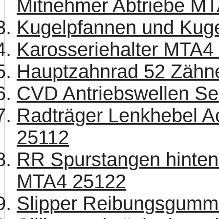
Mitnehmer Abtriebe MT
Kugelpfannen und Kuge
Karosseriehalter MTA4
Hauptzahnrad 52 Zäh
CVD Antriebswellen Se
Radträger Lenkhebel A
25112
RR Spurstangen hinten
MTA4 25122
Slipper Reibungsgumm