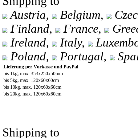
Shipping to
Austria,
Belgium,
Czec
Finland,
France,
Gree
Ireland,
Italy,
Luxembo
Poland,
Portugal,
Spa
Lieferung per Vorkasse und PayPal
bis 1kg, max. 353x250x50mm
bis 5kg, max. 120x60x60cm
bis 10kg, max. 120x60x60cm
bis 20kg, max. 120x60x60cm
Shipping to