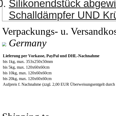
Silikonendstück abgew
Schalldämpfer UND K
Verpackungs- u. Versandko
Germany
Lieferung per Vorkasse, PayPal und DHL-Nachnahme
bis 1kg, max. 353x250x50mm
bis 5kg, max. 120x60x60cm
bis 10kg, max. 120x60x60cm
bis 20kg, max. 120x60x60cm
Aufpreis f. Nachnahme
(zzgl. 2,00 EUR Überweisungsentgelt durc